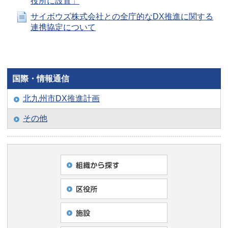
役所に設置」
サイボウズ株式会社との全庁的なDX推進に関する
連携協定について
国際・情報通信
北九州市DX推進計画
その他