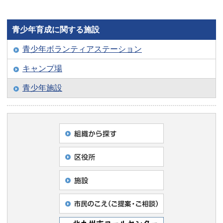
青少年育成に関する施設
青少年ボランティアステーション
キャンプ場
青少年施設