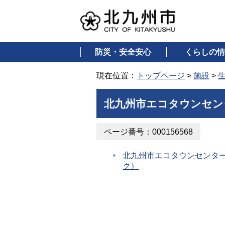
防災・安全安心
くらしの情
現在位置：
トップページ
>
施設
>
北九州市エコタウンセン
ページ番号：000156568
北九州市エコタウンセンタ
ク）