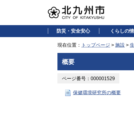
防災・安全安心
くらしの情
現在位置：
トップページ
>
施設
>
概要
ページ番号：000001529
保健環境研究所の概要