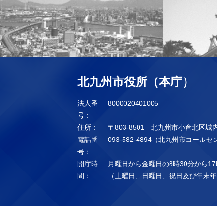
北九州市役所（本庁）
法人番
8000020401005
号：
住所：
〒803-8501 北九州市小倉北区城
電話番
093-582-4894（北九州市コール
号：
開庁時
月曜日から金曜日の8時30分から17
間：
（土曜日、日曜日、祝日及び年末年