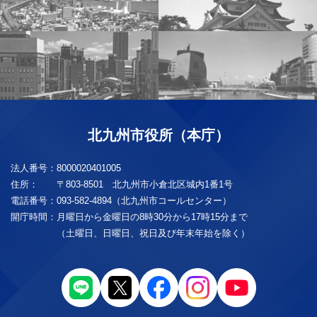
北九州市役所（本庁）
法人番号：
8000020401005
住所：
〒803-8501 北九州市小倉北区城内1番1号
電話番号：
093-582-4894（北九州市コールセンター）
開庁時間：
月曜日から金曜日の8時30分から17時15分まで
（土曜日、日曜日、祝日及び年末年始を除く）