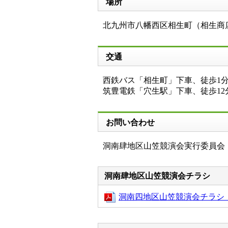
場所
北九州市八幡西区相生町（相生商
交通
西鉄バス「相生町」下車、徒歩1
筑豊電鉄「穴生駅」下車、徒歩12
お問い合わせ
洞南肆地区山笠競演会実行委員会（電話
洞南肆地区山笠競演会チラシ
洞南四地区山笠競演会チラシ（P