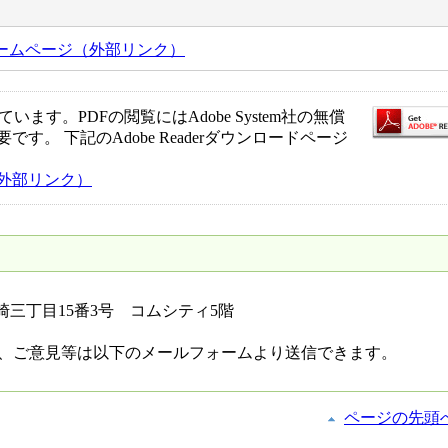
ームページ（外部リンク）
ます。PDFの閲覧にはAdobe System社の無償
必要です。 下記のAdobe Readerダウンロードページ
ジ（外部リンク）
黒崎三丁目15番3号 コムシティ5階
、ご意見等は以下のメールフォームより送信できます。
ページの先頭