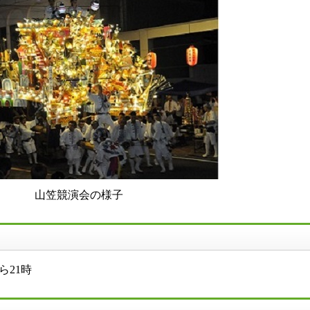
山笠競演会の様子
ら21時