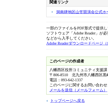
関連リンク
洞南肆地区山笠競演会公式ホ
一部のファイルをPDF形式で提供してい
ソフトウェア「Adobe Reader」が
などから入手してください。
Adobe Readerダウンロードペー
このページの作成者
八幡西区役所コミュニティ支援課
〒806-8510 北九州市八幡西区
電話：093-642-1337
このページに関するお問い合わせ
メールを送信（メールフォーム）
トップページへ戻る