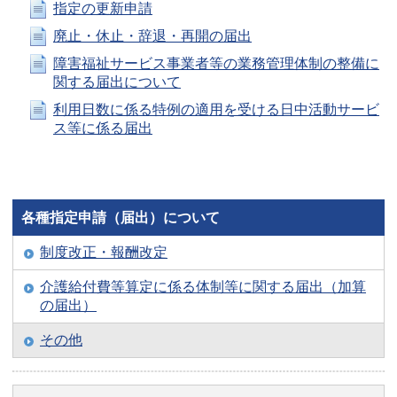
指定の更新申請
廃止・休止・辞退・再開の届出
障害福祉サービス事業者等の業務管理体制の整備に
関する届出について
利用日数に係る特例の適用を受ける日中活動サービ
ス等に係る届出
各種指定申請（届出）について
制度改正・報酬改定
介護給付費等算定に係る体制等に関する届出（加算
の届出）
その他