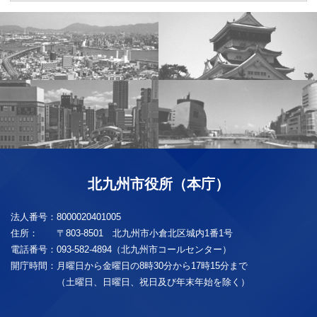
北九州市役所（本庁）
法人番号：
8000020401005
住所：
〒803-8501 北九州市小倉北区城内1番1号
電話番号：
093-582-4894（北九州市コールセンター）
開庁時間：
月曜日から金曜日の8時30分から17時15分まで
（土曜日、日曜日、祝日及び年末年始を除く）