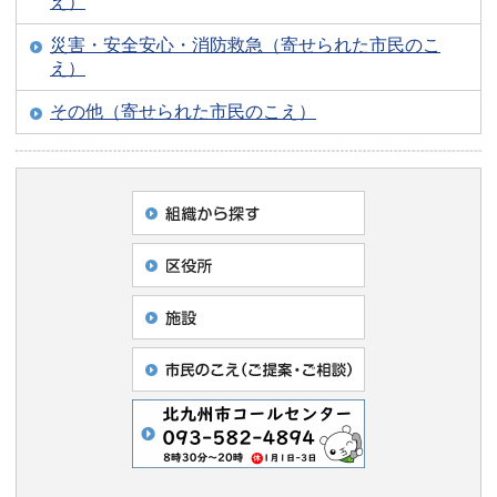
え）
災害・安全安心・消防救急（寄せられた市民のこ
え）
その他（寄せられた市民のこえ）