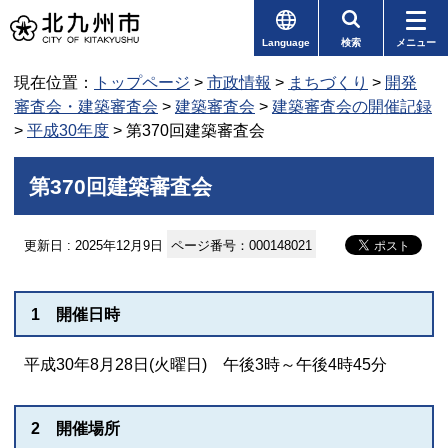
Language
検索
メニュー
現在位置：
トップページ
>
市政情報
>
まちづくり
>
開発
審査会・建築審査会
>
建築審査会
>
建築審査会の開催記録
>
平成30年度
> 第370回建築審査会
第370回建築審査会
更新日 : 2025年12月9日
ページ番号：000148021
1 開催日時
平成30年8月28日(火曜日) 午後3時～午後4時45分
2 開催場所