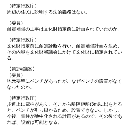
（特定行政庁）
周辺の住民に説明する法的義務はない。
（委員）
耐震補強の工事は文化財指定前に計画されていたのか。
（特定行政庁）
文化財指定前に耐震診断を行い、耐震補強計画を決め、
その内容を文化財審議会にかけて文化財に指定されてい
る。
【第2号議案】
（委員）
地元要望にベンチがあったが、なぜベンチの設置がなく
なったのか。
（特定行政庁）
歩道上に電柱があり、そこから離隔距離(3m以上)をとる
と、ベンチが引っ掛かるため、設置できない。しかし、
今後、電柱が地中化される計画があるので、その後であ
れば、設置は可能となる。