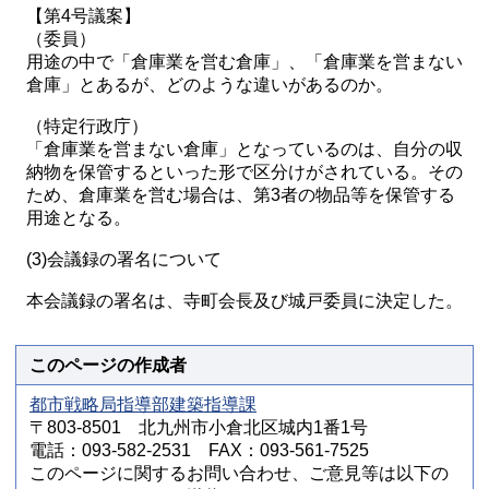
【第4号議案】
（委員）
用途の中で「倉庫業を営む倉庫」、「倉庫業を営まない
倉庫」とあるが、どのような違いがあるのか。
（特定行政庁）
「倉庫業を営まない倉庫」となっているのは、自分の収
納物を保管するといった形で区分けがされている。その
ため、倉庫業を営む場合は、第3者の物品等を保管する
用途となる。
(3)会議録の署名について
本会議録の署名は、寺町会長及び城戸委員に決定した。
このページの作成者
都市戦略局指導部建築指導課
〒803-8501 北九州市小倉北区城内1番1号
電話：093-582-2531 FAX：093-561-7525
このページに関するお問い合わせ、ご意見等は以下の