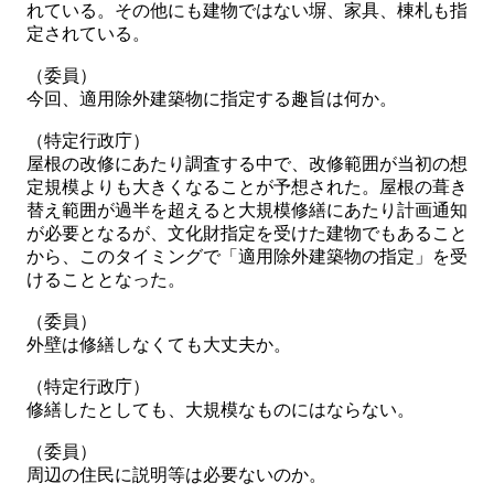
れている。その他にも建物ではない塀、家具、棟札も指
定されている。
（委員）
今回、適用除外建築物に指定する趣旨は何か。
（特定行政庁）
屋根の改修にあたり調査する中で、改修範囲が当初の想
定規模よりも大きくなることが予想された。屋根の葺き
替え範囲が過半を超えると大規模修繕にあたり計画通知
が必要となるが、文化財指定を受けた建物でもあること
から、このタイミングで「適用除外建築物の指定」を受
けることとなった。
（委員）
外壁は修繕しなくても大丈夫か。
（特定行政庁）
修繕したとしても、大規模なものにはならない。
（委員）
周辺の住民に説明等は必要ないのか。