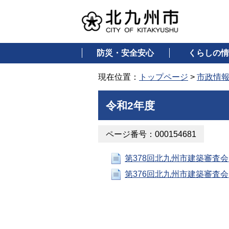
防災・安全安心
くらしの情
現在位置：
トップページ
>
市政情
令和2年度
ページ番号：000154681
第378回北九州市建築審査会
第376回北九州市建築審査会