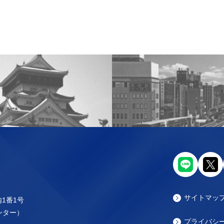
サイトマッ
内1番1号
センター）
プライバシ