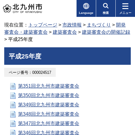
Language
検索
メニュー
現在位置：
トップページ
>
市政情報
>
まちづくり
>
開発
審査会・建築審査会
>
建築審査会
>
建築審査会の開催記録
> 平成25年度
平成25年度
ページ番号：000024517
第351回北九州市建築審査会
第350回北九州市建築審査会
第349回北九州市建築審査会
第348回北九州市建築審査会
第347回北九州市建築審査会
第346回北九州市建築審査会