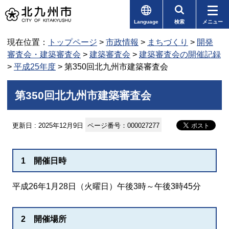
Language
検索
メニュー
現在位置：
トップページ
>
市政情報
>
まちづくり
>
開発
審査会・建築審査会
>
建築審査会
>
建築審査会の開催記録
>
平成25年度
> 第350回北九州市建築審査会
第350回北九州市建築審査会
更新日 : 2025年12月9日
ページ番号：000027277
1 開催日時
平成26年1月28日（火曜日）午後3時～午後3時45分
2 開催場所