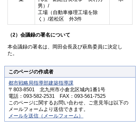
男）/
工場（自動車修理工場を除
く）/若松区 外3件
（2）会議録の署名について
本会議録の署名は、岡田会長及び萩島委員に決定し
た。
このページの作成者
都市戦略局指導部建築指導課
〒803-8501 北九州市小倉北区城内1番1号
電話：093-582-2531 FAX：093-561-7525
このページに関するお問い合わせ、ご意見等は以下の
メールフォームより送信できます。
メールを送信（メールフォーム）