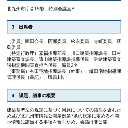
北九州市庁舎15階 特別会議室B
3 出席者
（委員）岡田会長、阿部委員、松永委員、寺町委員、萩
島委員
（特定行政庁）嘉福指導部長、川口建築指導課長、田村
建築審査課長、遠山建築指導課指導係長、伊﨑建築審査
課指定機関審査担当係長、職員2名
（事務局）有田宅地指導課長（幹事）、鎌田宅地指導課
管理係長（書記）、職員1名
4 議題、議事の概要
建築基準法の規定に基づく同意についての議決を含むた
め及び北九州市情報公開条例第7条の規定に定める不開
示情報に該当する事項を含むため、会議は非公開。