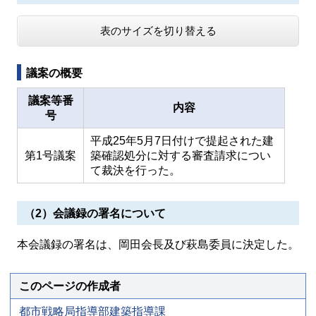
表のサイズを切り替える
議案の概要
議案等番
内容
号
平成25年5月7日付けで提起された建
第1号議案
築確認処分に対する審査請求につい
て裁決を行った。
（2）会議録の署名について
本会議録の署名は、岡田会長及び萩島委員に決定した。
このページの作成者
都市戦略局指導部建築指導課