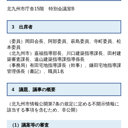
北九州市庁舎15階 特別会議室B
3 出席者
（委員）岡田会長、阿部委員、萩島委員、寺町委員、松
本委員
（北九州市）嘉福指導部長、川口建築指導課長、田村建
築審査課長、遠山建築指導課指導係長
（事務局）有田宅地指導課長（幹事）、鎌田宅地指導課
管理係長（書記）、職員1名
4 議題、議事の概要
（北九州市情報公開第7条の規定に定める不開示情報に
該当する事項を含むため、非公開）
（1）議案等の審査