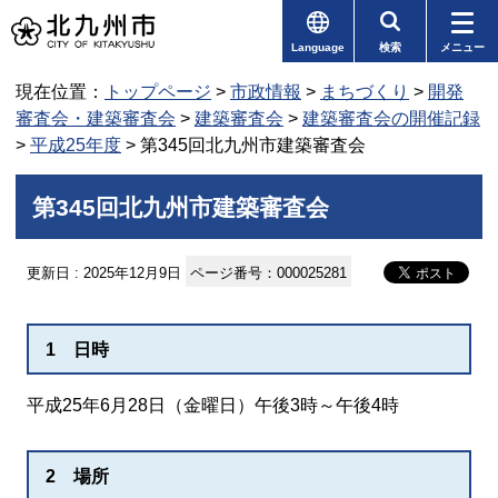
Language
検索
メニュー
現在位置：
トップページ
>
市政情報
>
まちづくり
>
開発
審査会・建築審査会
>
建築審査会
>
建築審査会の開催記録
>
平成25年度
> 第345回北九州市建築審査会
第345回北九州市建築審査会
更新日 : 2025年12月9日
ページ番号：000025281
1 日時
平成25年6月28日（金曜日）午後3時～午後4時
2 場所