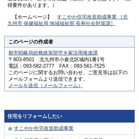
得要件があります。）
【ホームページ】
すこやか住宅改造助成事業 ［北
九州市 保健福祉局 地域福祉部 長寿社会対策課］
このページの作成者
都市戦略局総務政策部空き家活用推進課
〒803-8501 北九州市小倉北区城内1番1号
電話：093-582-2777 FAX：093-561-7525
このページに関するお問い合わせ、ご意見等は以下の
メールフォームより送信できます。
メールを送信（メールフォーム）
住宅をリフォームしたい
すこやか住宅改造助成事業