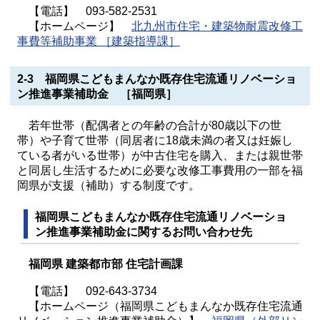
【電話】 093-582-2531
【ホームページ】
北九州市住宅・建築物耐震改修工
事費等補助事業 ［建築指導課］
2-3 福岡県こどもまんなか既存住宅流通リノベーショ
ン推進事業補助金 ［福岡県］
若年世帯（配偶者との年齢の合計が80歳以下の世
帯）や子育て世帯（同居者に18歳未満の者又は妊娠し
ている者がいる世帯）が中古住宅を購入、または親世帯
と同居し生活するために必要な改修工事費用の一部を福
岡県が支援（補助）する制度です。
福岡県こどもまんなか既存住宅流通リノベーショ
ン推進事業補助金に関するお問い合わせ先
福岡県 建築都市部 住宅計画課
【電話】 092-643-3734
【ホームページ（福岡県こどもまんなか既存住宅流通