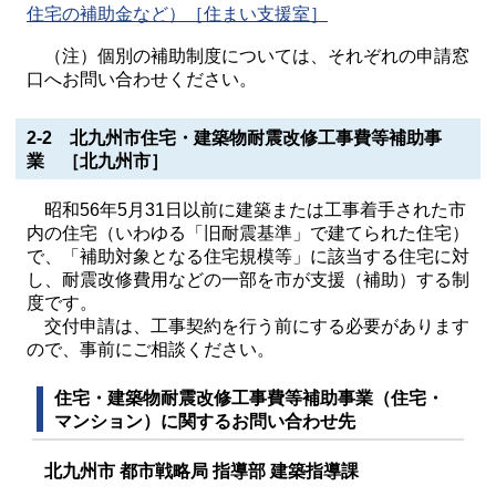
住宅の補助金など）［住まい支援室］
（注）個別の補助制度については、それぞれの申請窓
口へお問い合わせください。
2-2 北九州市住宅・建築物耐震改修工事費等補助事
業 ［北九州市］
昭和56年5月31日以前に建築または工事着手された市
内の住宅（いわゆる「旧耐震基準」で建てられた住宅）
で、「補助対象となる住宅規模等」に該当する住宅に対
し、耐震改修費用などの一部を市が支援（補助）する制
度です。
交付申請は、工事契約を行う前にする必要があります
ので、事前にご相談ください。
住宅・建築物耐震改修工事費等補助事業（住宅・
マンション）に関するお問い合わせ先
北九州市 都市戦略局 指導部 建築指導課