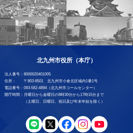
北九州市役所（本庁）
法人番号：
8000020401005
住所：
〒803-8501 北九州市小倉北区城内1番1号
電話番号：
093-582-4894（北九州市コールセンター）
開庁時間：
月曜日から金曜日の8時30分から17時15分まで
（土曜日、日曜日、祝日及び年末年始を除く）