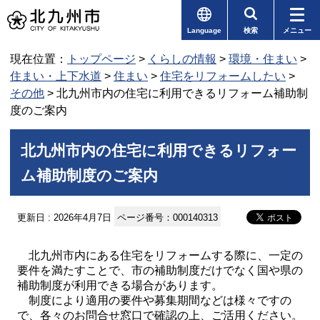
Language
検索
メニュー
現在位置：
トップページ
>
くらしの情報
>
環境・住まい
>
住まい・上下水道
>
住まい
>
住宅をリフォームしたい
>
その他
> 北九州市内の住宅に利用できるリフォーム補助制
度のご案内
北九州市内の住宅に利用できるリフォー
ム補助制度のご案内
更新日 : 2026年4月7日
ページ番号：000140313
北九州市内にある住宅をリフォームする際に、一定の
要件を満たすことで、市の補助制度だけでなく国や県の
補助制度が利用できる場合があります。
制度により適用の要件や募集期間などは様々ですの
で、各々のお問合せ窓口で確認の上、ご活用ください。