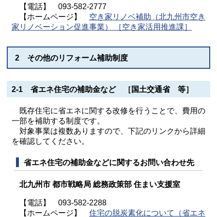
【電話】 093-582-2777
【ホームページ】
空き家リノベ補助（北九州市空き
家リノベーション促進事業） ［空き家活用推進課］
2 その他のリフォーム補助制度
2-1 省エネ住宅の補助金など ［国土交通省 等］
既存住宅に省エネに関する改修を行うことで、費用の
一部を補助する制度です。
対象事業は複数ありますので、下記のリンクから詳細
を確認してください。
省エネ住宅の補助金などに関するお問い合わせ先
北九州市 都市戦略局 総務政策部 住まい支援室
【電話】 093-582-2288
【ホームページ】
住宅の脱炭素化について（省エネ