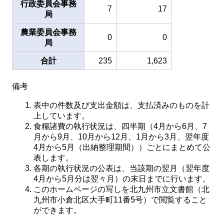
行政委員会事務
7
17
局
農業委員会事務
0
0
局
合計
235
1,623
備考
表中の件数及び支出金額は、支払済みのものを計
上しています。
食糧諸費の執行状況は、四半期（4月から6月、7
月から9月、10月から12月、1月から3月、翌年度
4月から5月（出納整理期間））ごとにまとめて公
表します。
各期の執行状況の公表は、当該期の翌月（翌年度
4月から5月分は翌々月）の末日までに行います。
このホームページの写しを北九州市立文書館（北
九州市小倉北区大手町11番5号）で閲覧すること
ができます。