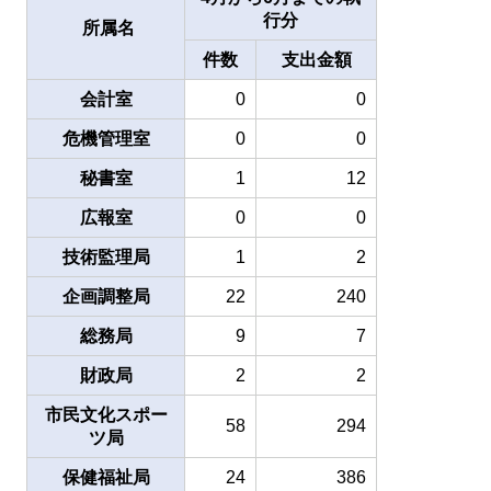
行分
所属名
件数
支出金額
会計室
0
0
危機管理室
0
0
秘書室
1
12
広報室
0
0
技術監理局
1
2
企画調整局
22
240
総務局
9
7
財政局
2
2
市民文化スポー
58
294
ツ局
保健福祉局
24
386