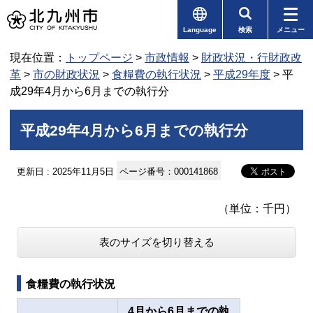
Language
検索
メニュー
現在位置：
トップページ
>
市政情報
>
財政状況・行財政改
革
>
市の財政状況
>
食糧費の執行状況
>
平成29年度
> 平
成29年4月から6月までの執行分
平成29年4月から6月までの執行分
更新日 : 2025年11月5日
ページ番号：000141868
（単位：千円）
表のサイズを切り替える
食糧費の執行状況
4月から6月までの執