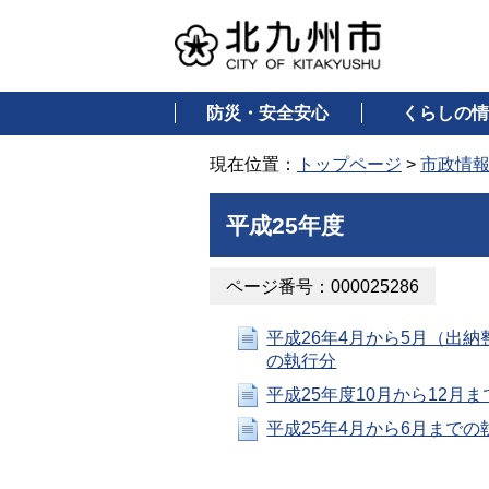
防災・安全安心
くらしの情
現在位置：
トップページ
>
市政情
平成25年度
ページ番号：000025286
平成26年4月から5月（出
の執行分
平成25年度10月から12月
平成25年4月から6月までの