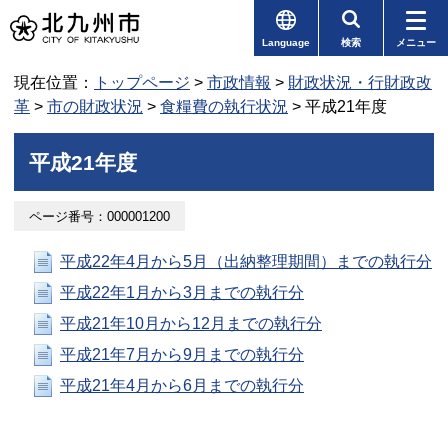
Language
検索
メニュー
現在位置：
トップページ
>
市政情報
>
財政状況・行財政改
革
>
市の財政状況
>
食糧費の執行状況
> 平成21年度
平成21年度
ページ番号：000001200
平成22年4月から5月（出納整理期間）までの執行分
平成22年1月から3月までの執行分
平成21年10月から12月までの執行分
平成21年7月から9月までの執行分
平成21年4月から6月までの執行分