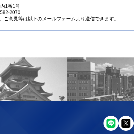
城内1番1号
82-2070
、ご意見等は以下のメールフォームより送信できます。