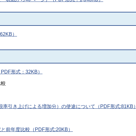
62KB）
DF形式：32KB）
比較
率引き上げによる増加分）の使途について（PDF形式:81KB
前年度比較（PDF形式:20KB）