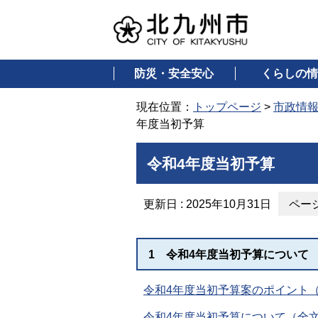
防災・安全安心
くらしの情
現在位置：
トップページ
>
市政情
年度当初予算
令和4年度当初予算
更新日 : 2025年10月31日
ページ
1 令和4年度当初予算について
令和4年度当初予算案のポイント（PD
令和4年度当初予算について（全文 