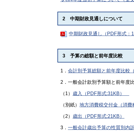
2 中期財政見通しについて
中期財政見通し（PDF形式：1
3 予算の総額と前年度比較
1．
会計別予算総額と前年度比較（P
2．一般会計款別予算額と前年度
（1）
歳入（PDF形式:31KB）
（別紙）
地方消費税交付金（消費税
（2）
歳出（PDF形式:21KB）
3．
一般会計歳出予算の性質別内訳と