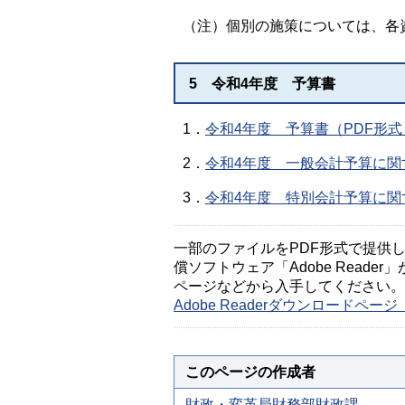
（注）個別の施策については、各
5 令和4年度 予算書
1．
令和4年度 予算書（PDF形式：1
2．
令和4年度 一般会計予算に関す
3．
令和4年度 特別会計予算に関す
一部のファイルをPDF形式で提供してい
償ソフトウェア「Adobe Reader」
ページなどから入手してください。
Adobe Readerダウンロードペ
このページの作成者
財政・変革局財務部財政課