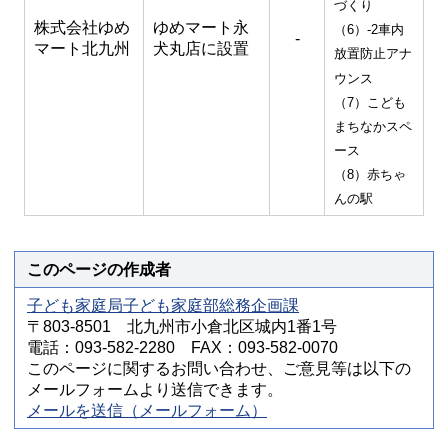
づくり
株式会社ゆめ
ゆめマート永
（6）-2車内
-
マート北九州
犬丸店に設置
放置防止アナ
ウンス
（7）こども
まちなかスペ
ース
（8）赤ちゃ
んの駅
このページの作成者
子ども家庭局子ども家庭部総務企画課
〒803-8501 北九州市小倉北区城内1番1号
電話：093-582-2280 FAX：093-582-0070
このページに関するお問い合わせ、ご意見等は以下の
メールフォームより送信できます。
メールを送信（メールフォーム）