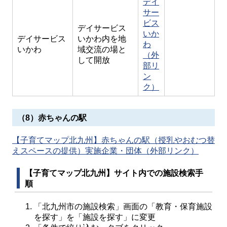
デイ
サー
ビス
デイサービス
いか
デイサービス
いかわ内を地
わ
いかわ
域交流の場と
（外
して開放
部リ
ン
ク）
（8）赤ちゃんの駅
【子育てマップ北九州】赤ちゃんの駅（授乳やおむつ替
えスペースの提供）実施企業・団体（外部リンク）
【子育てマップ北九州】サイト内での施設検索手
順
「北九州市の施設検索」画面の「教育・保育施設
を探す」を「施設を探す」に変更