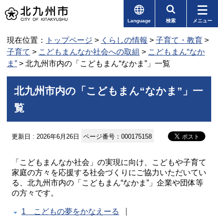
Language
検索
メニュー
現在位置：
トップページ
>
くらしの情報
>
子育て・教育
>
子育て
>
こどもまんなか社会への取組
>
こどもまん“なか
ま”
> 北九州市内の「こどもまん“なかま”」一覧
北九州市内の「こどもまん“なかま”」一
覧
更新日 : 2026年6月26日
ページ番号：000175158
「こどもまんなか社会」の実現に向け、こどもや子育て
家庭の方々を応援する社会づくりにご協力いただいてい
る、北九州市内の「こどもまん“なかま”」企業や団体等
の方々です。
1 こどもの夢をかなえーる