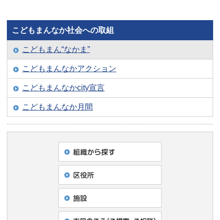
こどもまんなか社会への取組
こどもまん“なかま”
こどもまんなかアクション
こどもまんなかcity宣言
こどもまんなか月間