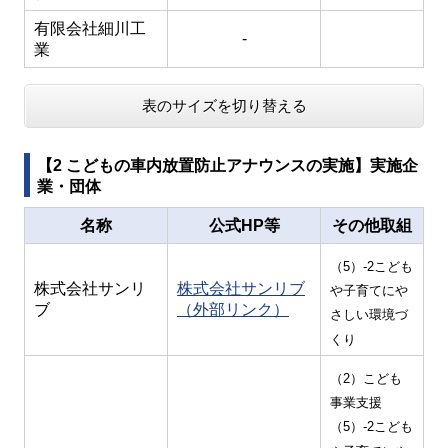
有限会社細川工
-
業
表のサイズを切り替える
【2 こどもの車内放置防止アナウンスの実施】実施企
業・団体
名称
公式HP等
その他取組
（5）-2こども
株式会社サンリ
株式会社サンリブ
や子育てにや
ブ
（外部リンク）
さしい環境づ
くり
（2）こども
事業支援
（5）-2こども