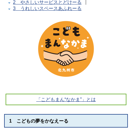
2 やさしいサービスとどけーる
3 うれしいスペースあふれーる
「こどもまん“なかま”」とは
1 こどもの夢をかなえーる