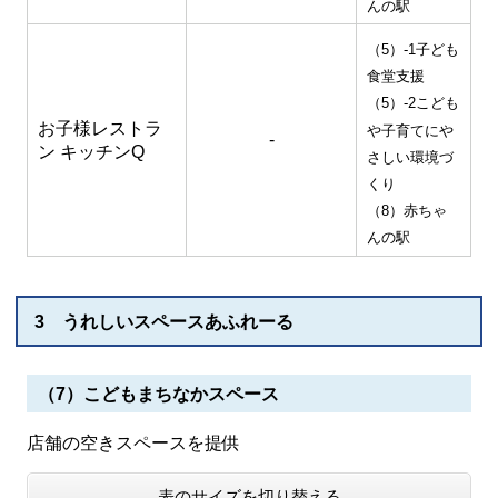
んの駅
（5）-1子ども
食堂支援
（5）-2こども
お子様レストラ
や子育てにや
-
ン キッチンQ
さしい環境づ
くり
（8）赤ちゃ
んの駅
3 うれしいスペースあふれーる
（7）こどもまちなかスペース
店舗の空きスペースを提供
表のサイズを切り替える