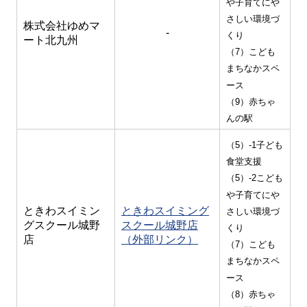
や子育てにや
さしい環境づ
株式会社ゆめマ
-
くり
ート北九州
（7）こども
まちなかスペ
ース
（9）赤ちゃ
んの駅
（5）-1子ども
食堂支援
（5）-2こども
や子育てにや
ときわスイミン
ときわスイミング
さしい環境づ
グスクール城野
スクール城野店
くり
店
（外部リンク）
（7）こども
まちなかスペ
ース
（8）赤ちゃ