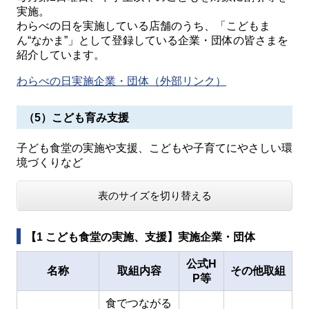
実施。
わらべの日を実施している店舗のうち、「こどもま
ん“なかま”」として登録している企業・団体の皆さまを
紹介しています。
わらべの日実施企業・団体（外部リンク）
（5）こども育み支援
子ども食堂の実施や支援、こどもや子育てにやさしい環
境づくりなど
表のサイズを切り替える
【1 こども食堂の実施、支援】実施企業・団体
公式H
名称
取組内容
その他取組
P等
食でつながる