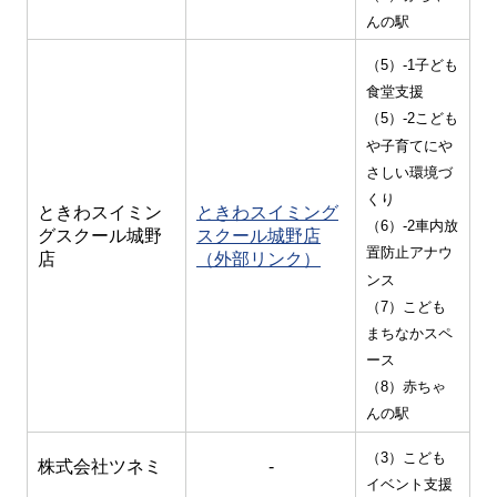
んの駅
（5）-1子ども
食堂支援
（5）-2こども
や子育てにや
さしい環境づ
くり
ときわスイミン
ときわスイミング
（6）-2車内放
グスクール城野
スクール城野店
置防止アナウ
店
（外部リンク）
ンス
（7）こども
まちなかスペ
ース
（8）赤ちゃ
んの駅
（3）こども
株式会社ツネミ
-
イベント支援