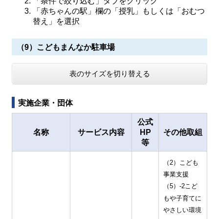
「条件で絞り込む」タブをクリック
「赤ちゃんの駅」欄の「授乳」もしくは「おむつ
替え」を選択
（9）こどもまんなか駐車場
表のサイズを切り替える
実施企業・団体
公式
名称
サービス内容
HP
その他取組
等
（2）こども
事業支援
（5）-2こど
もや子育てに
やさしい環境