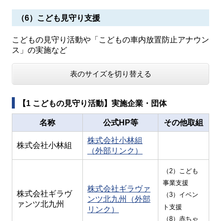
（6）こども見守り支援
こどもの見守り活動や「こどもの車内放置防止アナウン
ス」の実施など
表のサイズを切り替える
【1 こどもの見守り活動】実施企業・団体
名称
公式HP等
その他取組
株式会社小林組
株式会社小林組
（外部リンク）
（2）こども
事業支援
株式会社ギラヴァ
株式会社ギラヴ
（3）イベン
ンツ北九州（外部
ァンツ北九州
ト支援
リンク）
（8）赤ちゃ