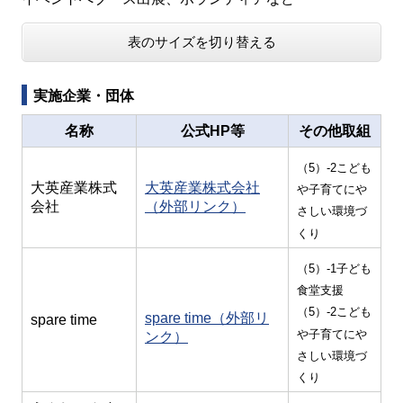
表のサイズを切り替える
実施企業・団体
名称
公式HP等
その他取組
（5）-2こども
大英産業株式
大英産業株式会社
や子育てにや
会社
（外部リンク）
さしい環境づ
くり
（5）-1子ども
食堂支援
（5）-2こども
spare time（外部リ
spare time
や子育てにや
ンク）
さしい環境づ
くり