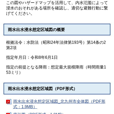
この図やハザードマップを活用して、内水氾濫によって
浸水のおそれがある場所を確認し、適切な避難行動に繋
げてください。
雨水出水浸水想定区域図の概要
根拠法令：水防法（昭和24年法律第193号）第14条の2
第2項
指定年月日：令和8年6月1日
指定の前提となる降雨：想定最大規模降雨（時間雨量1
53ミリ）
雨水出水浸水想定区域図（PDF形式）
雨水出水浸水想定区域図_北九州市全体図（PDF形
式：1.9MB）