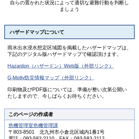
自らの置かれた状況によって適切な避難行動を判断し
ましょう
ハザードマップについて
雨水出水浸水想定区域図を掲載したハザードマップは、
下記のデジタル版ハザードマップで確認頂けます。
Hazardon（ハザードン）Web版（外部リンク）
G-Motty防災情報マップ（外部リンク）
印刷物及びPDF版については、準備が整い次第公開い
たしますので、今しばらくお待ちください。
このページの作成者
危機管理室危機管理課
〒803-8501 北九州市小倉北区城内1番1号
電話：093-582-2110 FAX：093-582-2112