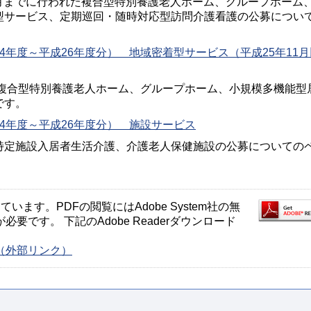
10月までに行われた複合型特別養護老人ホーム、グループホーム
型サービス、定期巡回・随時対応型訪問介護看護の公募につい
4年度～平成26年度分） 地域密着型サービス（平成25年11月
る複合型特別養護老人ホーム、グループホーム、小規模多機能型
です。
4年度～平成26年度分） 施設サービス
特定施設入居者生活介護、介護老人保健施設の公募についての
ます。PDFの閲覧にはAdobe System社の無
が必要です。 下記のAdobe Readerダウンロード
ージ（外部リンク）