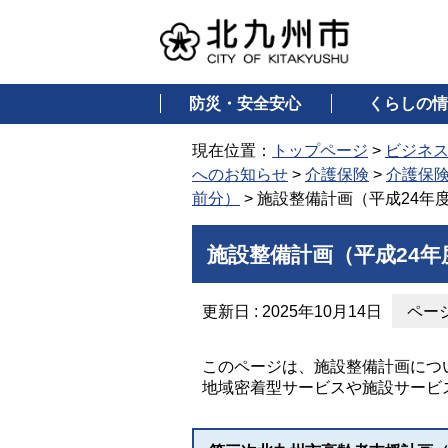
防災・安全安心
くらしの情
現在位置：
トップページ
>
ビジネ
へのお知らせ
>
介護保険
>
介護保
前分）
> 施設整備計画（平成24年
施設整備計画（平成24年
更新日 : 2025年10月14日
ページ
このページは、施設整備計画につ
地域密着型サービスや施設サービ