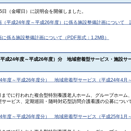
25日（金曜日）に説明会を開催しました。
（平成24年度～平成26年度）に係る施設整備計画について 
に係る施設整備計画について（PDF形式：1.2MB）
平成24年度～平成26年度）分 地域密着型サービス・施設サ
4年度～平成26年度分） 地域密着型サービス（平成24年4月
12月までに行われた複合型特別養護老人ホーム、グループホーム
型サービス、定期巡回・随時対応型訪問介護看護の公募につい
4年度～平成26年度分） 地域密着型サービス（平成25年1月