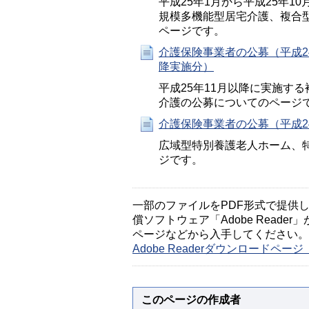
平成25年1月から平成25年
規模多機能型居宅介護、複合
ページです。
介護保険事業者の公募（平成2
降実施分）
平成25年11月以降に実施す
介護の公募についてのページ
介護保険事業者の公募（平成2
広域型特別養護老人ホーム、
ジです。
一部のファイルをPDF形式で提供してい
償ソフトウェア「Adobe Reader」
ページなどから入手してください。
Adobe Readerダウンロードペ
このページの作成者