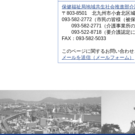
保健福祉局地域共生社会推進部介
〒803-8501 北九州市小倉北区
093-582-2772（市民の皆
093-582-2771（介護事業所
093-522-8718（要介護認
FAX：093-582-5033
このページに関するお問い合わせ
メールを送信（メールフォーム）