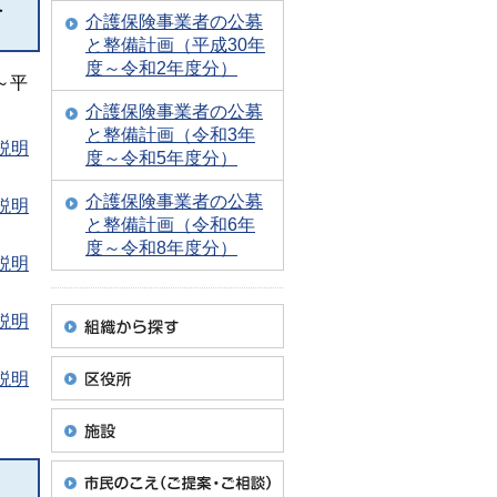
て
介護保険事業者の公募
と整備計画（平成30年
度～令和2年度分）
～平
介護保険事業者の公募
と整備計画（令和3年
説明
度～令和5年度分）
介護保険事業者の公募
説明
と整備計画（令和6年
度～令和8年度分）
説明
説明
説明