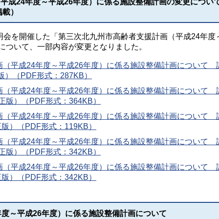
平成24年度～平成26年度）に係る施設整備計画の変更につい
掲載）
説明会を開催した「第三次北九州市高齢者支援計画（平成24年度
」について、一部内容が変更となりました。
（平成24年度～平成26年度）に係る施設整備計画について 
）（PDF形式：287KB）
（平成24年度～平成26年度）に係る施設整備計画について 
正版）（PDF形式：364KB）
（平成24年度～平成26年度）に係る施設整備計画について 
版）（PDF形式：119KB）
（平成24年度～平成26年度）に係る施設整備計画について 
正版）（PDF形式：342KB）
（平成24年度～平成26年度）に係る施設整備計画について 
版）（PDF形式：342KB）
年度～平成26年度）に係る施設整備計画について