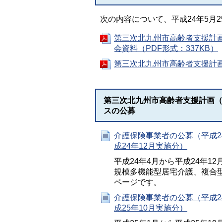
次の内容について、平成24年5月
第三次北九州市高齢者支援計画
会資料（PDF形式：337KB）
第三次北九州市高齢者支援計画
第三次北九州市高齢者支援計画（
スの公募
介護保険事業者の公募（平成2
成24年12月実施分）
平成24年4月から平成24年
規模多機能型居宅介護、複合
ページです。
介護保険事業者の公募（平成2
成25年10月実施分）