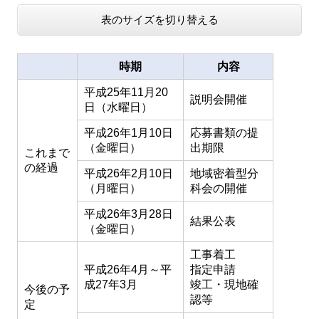
表のサイズを切り替える
時期
内容
平成25年11月20
説明会開催
日（水曜日）
平成26年1月10日
応募書類の提
（金曜日）
出期限
これまで
の経過
平成26年2月10日
地域密着型分
（月曜日）
科会の開催
平成26年3月28日
結果公表
（金曜日）
工事着工
平成26年4月～平
指定申請
成27年3月
竣工・現地確
今後の予
認等
定