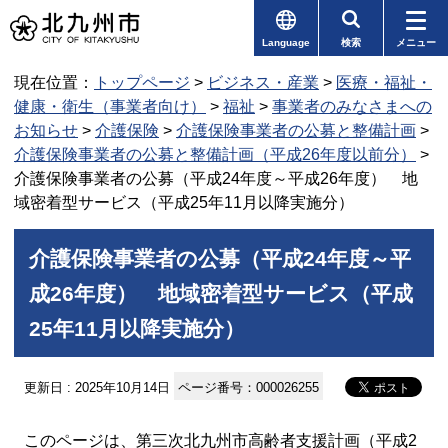
Language
検索
メニュー
現在位置：
トップページ
>
ビジネス・産業
>
医療・福祉・
健康・衛生（事業者向け）
>
福祉
>
事業者のみなさまへの
お知らせ
>
介護保険
>
介護保険事業者の公募と整備計画
>
介護保険事業者の公募と整備計画（平成26年度以前分）
>
介護保険事業者の公募（平成24年度～平成26年度） 地
域密着型サービス（平成25年11月以降実施分）
介護保険事業者の公募（平成24年度～平
成26年度） 地域密着型サービス（平成
25年11月以降実施分）
更新日 : 2025年10月14日
ページ番号：000026255
このページは、第三次北九州市高齢者支援計画（平成2