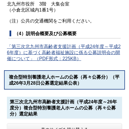
北九州市役所 3階 大集会室
（小倉北区城内1番1号）
（注）公共の交通機関をご利用ください。
（4）説明会概要及び公募概要
「第三次北九州市高齢者支援計画（平成24年度～平成2
6年度）に基づく高齢者福祉施設に係る公募説明会の開
催について」（PDF形式：225KB）
複合型特別養護老人ホームの公募（再々公募分）（平
成26年3月28日公募選定結果公表）
第三次北九州市高齢者支援計画（平成24年度～26年
度分）複合型特別養護老人ホームの公募（再々公募
分）選定結果