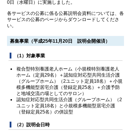
0日（水曜日）に実施しました。
各サービスの公募に係る公募説明会資料については、各
サービスの公募のページからダウンロードしてくださ
い。
募集事業（平成25年11月20日 説明会開催済）
（1）対象事業
複合型特別養護老人ホーム（小規模特別養護老人
ホーム（定員29名）＋認知症対応型共同生活介護
（グループホーム）（2ユニット定員18名）＋小規
模多機能型居宅介護（登録定員25名）＋介護予防
と地域交流の場としてのサロン）
認知症対応型共同生活介護（グループホーム）（2
ユニット定員18名）と小規模多機能型居宅介護
（登録定員25名）の併設型
（2）説明会日時