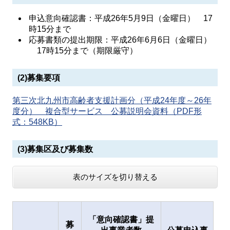
申込意向確認書：平成26年5月9日（金曜日） 17
時15分まで
応募書類の提出期限：平成26年6月6日（金曜日）
17時15分まで（期限厳守）
(2)募集要項
第三次北九州市高齢者支援計画分（平成24年度～26年
度分） 複合型サービス 公募説明会資料（PDF形
式：548KB）
(3)募集区及び募集数
表のサイズを切り替える
「意向確認書」提
募