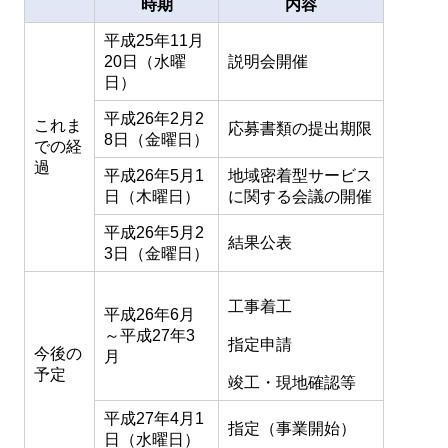
時期
内容
平成25年11月
20日（水曜
説明会開催
日）
平成26年2月2
これま
応募書類の提出期限
8日（金曜日）
での経
過
平成26年5月1
地域密着型サービス
日（木曜日）
に関する会議の開催
平成26年5月2
結果公表
3日（金曜日）
工事着工
平成26年6月
～平成27年3
指定申請
今後の
月
予定
竣工・現地確認等
平成27年4月1
指定（事業開始）
日（水曜日）