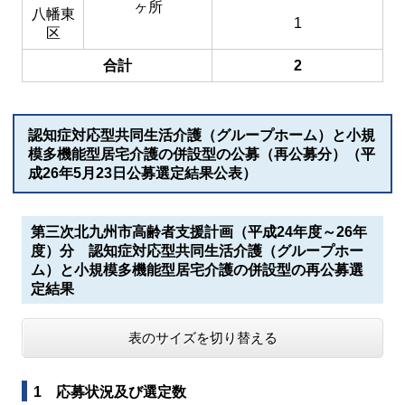
ヶ所
八幡東
1
区
合計
2
認知症対応型共同生活介護（グループホーム）と小規
模多機能型居宅介護の併設型の公募（再公募分）（平
成26年5月23日公募選定結果公表）
第三次北九州市高齢者支援計画（平成24年度～26年
度）分 認知症対応型共同生活介護（グループホー
ム）と小規模多機能型居宅介護の併設型の再公募選
定結果
表のサイズを切り替える
1 応募状況及び選定数