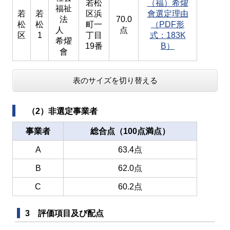
若松
（福）希燿
福祉
若
若
区浜
會選定理由
法
70.0
松
松
町一
（PDF形
人
点
区
1
丁目
式：183K
希燿
19番
B）
會
表のサイズを切り替える
（2）非選定事業者
事業者
総合点（100点満点）
A
63.4点
B
62.0点
C
60.2点
3 評価項目及び配点