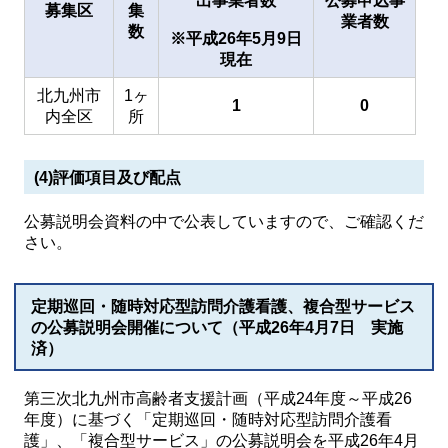
出事業者数
公募申込事
募集区
集
業者数
数
※平成26年5月9日
現在
北九州市
1ヶ
1
0
内全区
所
(4)評価項目及び配点
公募説明会資料の中で公表していますので、ご確認くだ
さい。
定期巡回・随時対応型訪問介護看護、複合型サービス
の公募説明会開催について（平成26年4月7日 実施
済）
第三次北九州市高齢者支援計画（平成24年度～平成26
年度）に基づく「定期巡回・随時対応型訪問介護看
護」、「複合型サービス」の公募説明会を平成26年4月