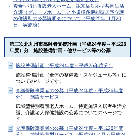
複合型特別養護老人ホーム、認知症対応型共同生活
介護（グループホーム）と小規模多機能型居宅介護
の併設型の公募説明会について（平成25年11月20
日 実施済）
第三次北九州市高齢者支援計画（平成24年度～平成26
年度）分 施設整備計画・他サービス等の公募
施設整備計画（平成24年度～平成26年度分）
施設整備計画（全体の整備数・スケジュール等）に
ついてのページです。
介護保険事業者の公募（平成24年度～平成26年度
分） 施設サービス
広域型特別養護老人ホーム、特定施設入居者生活介
護、介護老人保健施設の公募についてのページで
す。
介護保険事業者の公募（平成24年度～平成26年度
分） 地域密着型サービス（平成24年4月～平成24