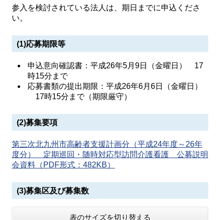
参入を検討されている法人は、期日までに申込くださ
い。
(1)応募期限等
申込意向確認書：平成26年5月9日（金曜日） 17
時15分まで
応募書類の提出期限：平成26年6月6日（金曜日）
17時15分まで（期限厳守）
(2)募集要項
第三次北九州市高齢者支援計画分（平成24年度～26年
度分） 定期巡回・随時対応型訪問介護看護 公募説明
会資料（PDF形式：482KB）
(3)募集区及び募集数
表のサイズを切り替える