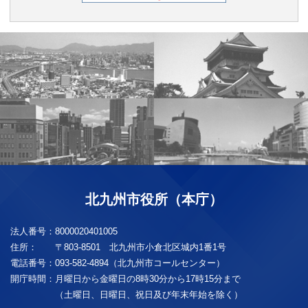
北九州市役所（本庁）
法人番号：
8000020401005
住所：
〒803-8501 北九州市小倉北区城内1番1号
電話番号：
093-582-4894（北九州市コールセンター）
開庁時間：
月曜日から金曜日の8時30分から17時15分まで
（土曜日、日曜日、祝日及び年末年始を除く）