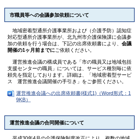
市職員等への会議参加依頼について
地域密着型通所介護事業所および（介護予防）認知症
対応型通所介護事業所が、北九州市介護保険課に会議参
加の依頼を行う場合は、下記の出席依頼書により、
会議
開催の1ヶ月前までに
ご依頼ください。
運営推進会議の構成員である「市の職員又は地域包括
支援センターの職員」については、サービス種別毎に依
頼先を指定しております。詳細は、「地域密着型サービ
ス 運営推進会議開催の手引き」をご参照ください。
運営推進会議への出席依頼書(様式1)（Word形式：1
9KB）
運営推進会議の合同開催について
平成30年4月の介護保険制度改正により、複数の地域