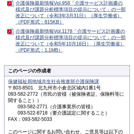
介護保険最新情報Vol.958「介護サービス計画書の
様式及び課題分析標準項目の提示について」の一部
改正について（令和3年3月31日）（厚生労働省）
（PDF形式：815KB）
介護保険最新情報Vol.1178「介護サービス計画書の
様式及び課題分析標準項目の提示について」の一部
改正について（令和5年10月16日）（厚生労働省）
（PDF形式：1.1MB）
このページの作成者
保健福祉局地域共生社会推進部介護保険課
〒803-8501 北九州市小倉北区城内1番1号
093-582-2772（市民の皆様（被保険者証、保険料等に
関すること））
093-582-2771（介護事業所の皆様）
093-522-8718（要介護認定に関すること）
FAX：093-582-5033
このページに関するお問い合わせ、ご意見等は以下の