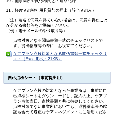
10．他事業所や関係機関との連絡記録
11．軽度者の福祉用具貸与の届出（該当者のみ）
（注）署名で同意を得ていない場合は、同意を得たこと
が分かる書類等をご準備ください。
（例：電子メールのやり取り等）
点検対象となる関係書類一式のチェックリストで
す。提出物確認の際に、お役立てください。
ケアプラン点検対象となる関係書類一式チェックリ
スト（Excel形式：21KB）
自己点検シート（事前提出用）
ケアプラン点検の対象となった事業所は、事前に自
己点検シートをダウンロードし、記入の上、ケアプ
ラン点検当日、点検書類と共に持参してください。
点検対象でない事業所においても、運営基準等の確
認も含めて適正なケアマネジメントにご活用くださ