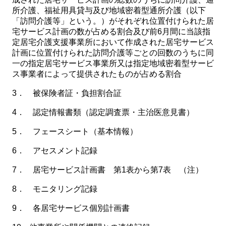
所介護、福祉用具貸与及び地域密着型通所介護（以下
「訪問介護等」という。）がそれぞれ位置付けられた居
宅サービス計画の数が占める割合及び前6月間に当該指
定居宅介護支援事業所において作成された居宅サービス
計画に位置付けられた訪問介護等ごとの回数のうちに同
一の指定居宅サービス事業所又は指定地域密着型サービ
ス事業者によって提供されたものが占める割合
3． 被保険者証・負担割合証
4． 認定情報書類（認定調査票・主治医意見書）
5． フェースシート（基本情報）
6． アセスメント記録
7． 居宅サービス計画書 第1表から第7表 （注）
8． モニタリング記録
9． 各居宅サービス個別計画書