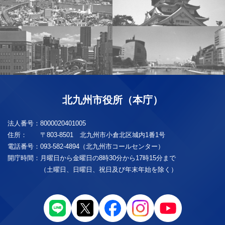
北九州市役所（本庁）
法人番号：
8000020401005
住所：
〒803-8501 北九州市小倉北区城内1番1号
電話番号：
093-582-4894（北九州市コールセンター）
開庁時間：
月曜日から金曜日の8時30分から17時15分まで
（土曜日、日曜日、祝日及び年末年始を除く）