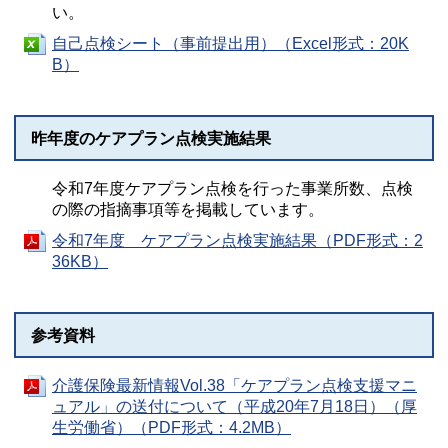
い。
自己点検シート（事前提出用）（Excel形式：20K
B）
昨年度のケアプラン点検実施結果
令和7年度ケアプラン点検を行った事業所数、点検
の際の指摘事項等を掲載しています。
令和7年度 ケアプラン点検実施結果（PDF形式：2
36KB）
参考資料
介護保険最新情報Vol.38「ケアプラン点検支援マニ
ュアル」の送付について（平成20年7月18日）（厚
生労働省）（PDF形式：4.2MB）