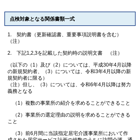
点検対象となる関係書類一式
1. 契約書（更新確認書、重要事項説明書を含む）
（注）
2. 下記1,2,3を記載した契約時の説明文書 （注）
（以下の（1）及び（2）については、平成30年4月以降
の新規契約者、（3）については、令和3年4月以降の新
規契約者に限る）
（注）但し、（3）については、令和6年4月以降は努力
義務となる
（1）複数の事業所の紹介を求めることができること
（2）事業所の選定理由の説明を求めることができる
こと
（3）前6月間に当該指定居宅介護事業所において作
成された居宅サービス計画の総数のうちに訪問介護、通