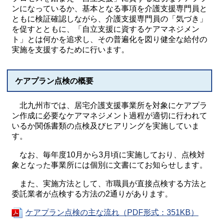
ンになっているか、基本となる事項を介護支援専門員と
ともに検証確認しながら、介護支援専門員の「気づき」
を促すとともに、「自立支援に資するケアマネジメン
ト」とは何かを追求し、その普遍化を図り健全な給付の
実施を支援するために行います。
ケアプラン点検の概要
北九州市では、居宅介護支援事業所を対象にケアプラ
ン作成に必要なケアマネジメント過程が適切に行われて
いるか関係書類の点検及びヒアリングを実施していま
す。
なお、毎年度10月から3月頃に実施しており、点検対
象となった事業所には個別に文書にてお知らせします。
また、実施方法として、市職員が直接点検する方法と
委託業者が点検する方法の2通りがあります。
ケアプラン点検の主な流れ（PDF形式：351KB）