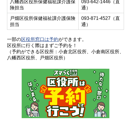
八幡西区役所保健福祉課介護保
093-642-1446（直
険担当
通）
戸畑区役所保健福祉課介護保険
093-871-4527（直
担当
通）
一部の
区役所窓口は予約
ができます。
区役所に行く際はまずご予約を！
（予約ができる区役所：小倉北区役所、小倉南区役所、
八幡西区役所、戸畑区役所）