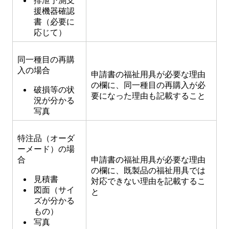
排泄予測支
援機器確認
書（必要に
応じて）
同一種目の再購
入の場合
申請書の福祉用具が必要な理由
の欄に、同一種目の再購入が必
破損等の状
要になった理由も記載すること
況が分かる
写真
特注品（オーダ
ーメード）の場
合
申請書の福祉用具が必要な理由
の欄に、既製品の福祉用具では
見積書
対応できない理由を記載するこ
​図面（サイ
と
ズが分かる
もの）
​写真