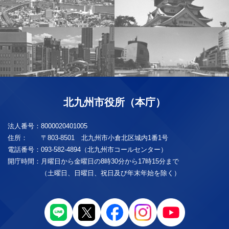
北九州市役所（本庁）
法人番号：
8000020401005
住所：
〒803-8501 北九州市小倉北区城内1番1号
電話番号：
093-582-4894（北九州市コールセンター）
開庁時間：
月曜日から金曜日の8時30分から17時15分まで
（土曜日、日曜日、祝日及び年末年始を除く）