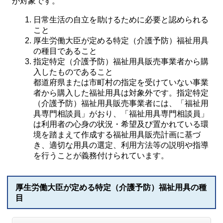
が対象です。
日常生活の自立を助けるために必要と認められる
こと
厚生労働大臣が定める特定（介護予防）福祉用具
の種目であること
指定特定（介護予防）福祉用具販売事業者から購
入したものであること
都道府県または市町村の指定を受けていない事業
者から購入した福祉用具は対象外です。指定特定
（介護予防）福祉用具販売事業者には、「福祉用
具専門相談員」がおり、「福祉用具専門相談員」
は利用者の心身の状況・希望及び置かれている環
境を踏まえて作成する福祉用具販売計画に基づ
き、適切な用具の選定、利用方法等の説明や指導
を行うことが義務付けられています。
厚生労働大臣が定める特定（介護予防）福祉用具の種
目