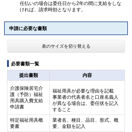
任払いの場合は委任日から2年の間に支給をしな
ければ、請求時効となります。
申請に必要な書類
表のサイズを切り替える
必要書類一覧
提出書類
内容
介護保険居宅介
福祉用具が必要な理由を記載
護（予防）福祉
事業者の代表者名と口座名義人
用具購入費支給
が異なる場合は、委任状を記入
申請書
すること
特定福祉用具概
業者名、種目、品目、形式、概
要書
要、金額を記入