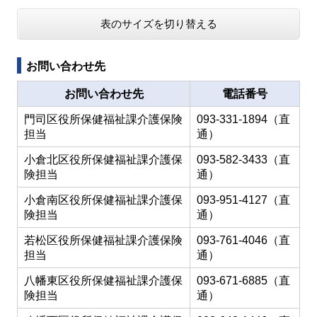
表のサイズを切り替える
お問い合わせ先
お問い合わせ先
電話番号
門司区役所保健福祉課介護保険
093-331-1894（直
担当
通）
小倉北区役所保健福祉課介護保
093-582-3433（直
険担当
通）
小倉南区役所保健福祉課介護保
093-951-4127（直
険担当
通）
若松区役所保健福祉課介護保険
093-761-4046（直
担当
通）
八幡東区役所保健福祉課介護保
093-671-6885（直
険担当
通）