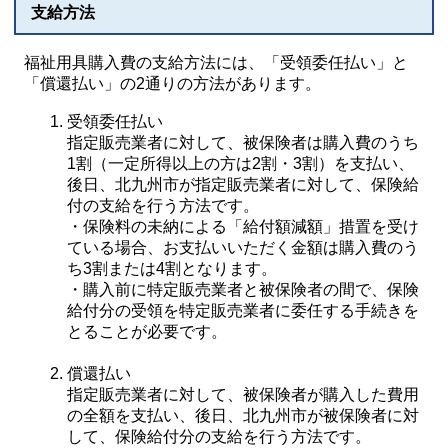
支給方法
福祉用具購入費の支給方法には、「受領委任払い」と
「償還払い」の2通りの方法があります。
受領委任払い
指定販売業者に対して、被保険者は購入費のうち
1割（一定所得以上の方は2割・3割）を支払い、
後日、北九州市が指定販売業者に対して、保険給
付の支給を行う方法です。
・保険料の未納による「給付額減額」措置を受け
ている場合、お支払いいただく金額は購入費のう
ち3割または4割となります。
・購入前に特定販売業者と被保険者の間で、保険
給付分の受領を特定販売業者に委任する手続きを
とることが必要です。
償還払い
指定販売業者に対して、被保険者が購入した費用
の全額を支払い、後日、北九州市が被保険者に対
して、保険給付分の支給を行う方法です。