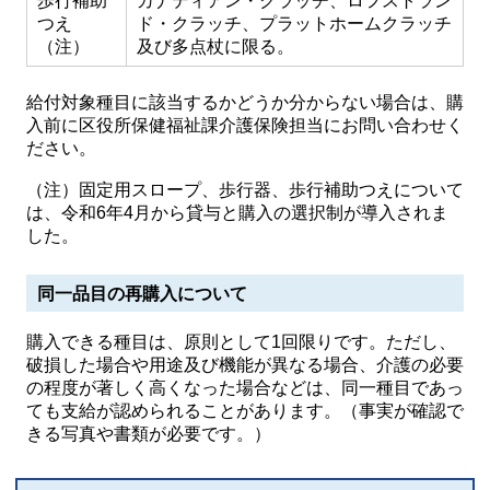
歩行補助
カナディアン・クラッチ、ロフストラン
つえ
ド・クラッチ、プラットホームクラッチ
（注）
及び多点杖に限る。
給付対象種目に該当するかどうか分からない場合は、購
入前に区役所保健福祉課介護保険担当にお問い合わせく
ださい。
（注）固定用スロープ、歩行器、歩行補助つえについて
は、令和6年4月から貸与と購入の選択制が導入されま
した。
同一品目の再購入について
購入できる種目は、原則として1回限りです。ただし、
破損した場合や用途及び機能が異なる場合、介護の必要
の程度が著しく高くなった場合などは、同一種目であっ
ても支給が認められることがあります。（事実が確認で
きる写真や書類が必要です。）