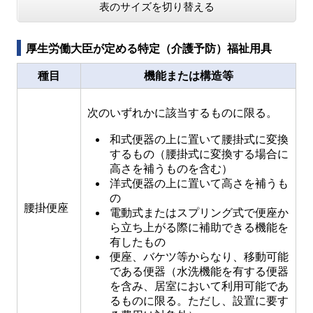
表のサイズを切り替える
厚生労働大臣が定める特定（介護予防）福祉用具
種目
機能または構造等
次のいずれかに該当するものに限る。
和式便器の上に置いて腰掛式に変換
するもの（腰掛式に変換する場合に
高さを補うものを含む）
​洋式便器の上に置いて高さを補うも
の
腰掛便座
電動式またはスプリング式で便座か
ら立ち上がる際に補助できる機能を
有したもの
便座、バケツ等からなり、移動可能
である便器（水洗機能を有する便器
を含み、居室において利用可能であ
るものに限る。ただし、設置に要す