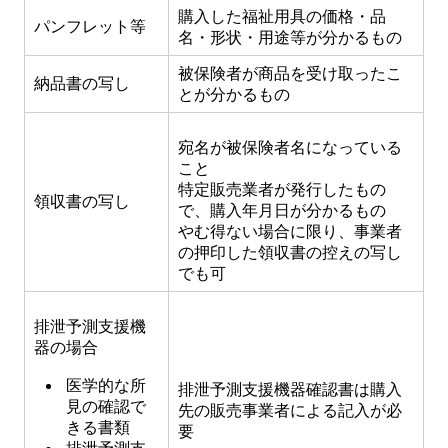
購入した福祉用具の価格・品
パンフレット等
名・形状・用途等が分かるもの
被保険者が商品を受け取ったこ
納品書の写し
とが分かるもの
宛名が被保険者名になっている
こと
特定販売業者が発行したもの
領収書の写し
で、購入年月日が分かるもの
やむ得ない場合に限り、事業者
の押印した領収書の控えの写し
でも可
排泄予測支援機
器の場合
医学的な所
排泄予測支援機器確認書は購入
見の確認で
先の販売事業者による記入が必
きる書類
要