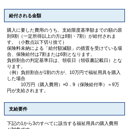
給付される金額
購入に要した費用のうち、支給限度基準額までの額の原
則9割（一定所得以上の方は8割・7割）が給付されま
す。（小数点以下切り捨て）
保険料未納による「給付額減額」の措置を受けている場
合、保険給付は7割または6割となります。
負担割合の判定基準日は、領収日（領収書記載日）とな
ります。
（例）負担割合が1割の方が、10万円で福祉用具を購入
した場合
10万円（購入費用）×0．9（保険給付率）＝9万
円が支給されます。
支給要件
下記の1から3のすべてに該当する福祉用具の購入費用