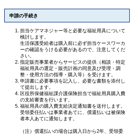
申請の手続き
担当ケアマネジャー等と必要な福祉用具について
検討します。
生活保護受給者は購入前に必ず担当ケースワーカ
ーの確認をうける必要があるので、注意してくだ
さい。
指定販売事業者からサービスの提供（相談・特定
福祉用具の選定・販売計画の同意及び受理・調
整・使用方法の指導・購入等）を受けます。
申請書に必要事項を記入し、必要な書類を添付し
て提出します。
区役所保健福祉課介護保険担当で福祉用具購入費
の支給審査を行います。
福祉用具の購入費支給決定通知書を送付します。
受領委任払いは事業者あてに、償還払いは被保険
者本人あてに通知します。
​（注）償還払いの場合は購入日から2年、受領委