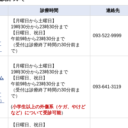
診療時間
連絡先
【月曜日から土曜日】
19時30分から23時30分まで
【日曜日、祝日】
093-522-9999
午前9時から23時30分まで
丁
（受付は診療終了時間の30分前ま
）
で）
【月曜日から土曜日】
19時30分から23時30分まで
ム
【日曜日、祝日】
午前9時から23時30分まで
093-641-3119
（受付は診療終了時間の30分前ま
丁
で）
ク）
(
小学生以上の外傷系（ケガ、やけど
など）について受診可能
）
【日曜日、祝日】