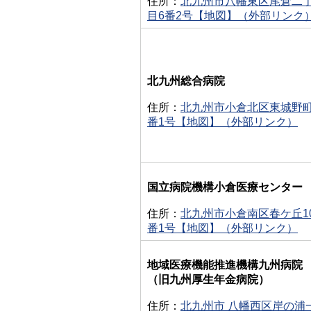
住所：
北九州市八幡東区尾倉二
目6番2号【地図】（外部リンク
北九州総合病院
住所：
北九州市小倉北区東城野町
番1号【地図】（外部リンク）
国立病院機構小倉医療センター
住所：
北九州市小倉南区春ケ丘1
番1号【地図】（外部リンク）
地域医療機能推進機構九州病院
（旧九州厚生年金病院）
住所：
北九州市 八幡西区岸の浦