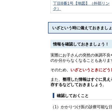
丁目8番1号【地図】（外部リン
ク）
いざという時に備えておきまし
情報を確認しておきましょう！
実際にお子さんの突然の体調不良
のか分からなくなることもありま
そのため、
いざというときにどう
また、
整理した情報はすぐに見え
存するなどしておきましょう
。
確認しておくこと
（1）かかりつけ医の診療可能な日