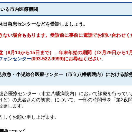
ている市内医療機関
休日急患センターなどを受診しましょう。
きない場合もあります。受診前に事前に電話でお問い合わせく
盆（8月13から15日まで）
、
年末年始の期間（12月29日から1月
フォンセンター
(093-522-9999)にお尋ねください
。
児救急・小児総合医療センター（市立八幡病院内）における診
児総合医療センター（市立八幡病院内）において診療を行ってい
けど）の患者さんの初療」について、一部の時間帯を「第2夜
変更します。
ろしくお願い申し上げます。
機関について