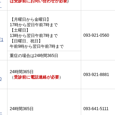
丁
は受診前にお問い合わせが必要
)
）
【月曜日から金曜日】
17時から翌日午前7時まで
【土曜日】
093-921-0560
13時から翌日午前7時まで
1
【日曜日、祝日】
午前9時から翌日午前7時まで
重症の場合は24時間365日
24時間365日
093-921-8881
（
受診前に電話連絡が必要
）
0
24時間365日
093-641-5111
一