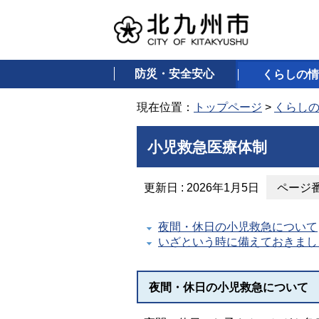
防災・安全安心
くらしの情
現在位置：
トップページ
>
くらし
小児救急医療体制
更新日 : 2026年1月5日
ページ番号
夜間・休日の小児救急について
いざという時に備えておきまし
夜間・休日の小児救急について