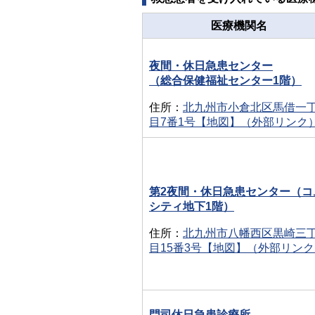
医療機関名
夜間・休日急患センター
（総合保健福祉センター1階）
住所：
北九州市小倉北区馬借一
目7番1号【地図】（外部リンク
第2夜間・休日急患センター（コ
シティ地下1階）
住所：
北九州市八幡西区黒崎三
目15番3号【地図】（外部リン
門司休日急患診療所