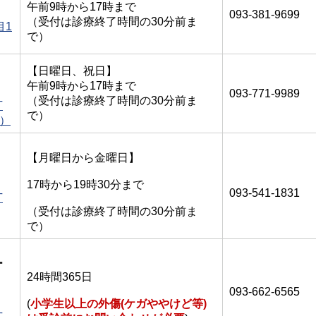
午前9時から17時まで
093-381-9699
（受付は診療終了時間の30分前ま
目1
で）
【日曜日、祝日】
午前9時から17時まで
093-771-9989
（受付は診療終了時間の30分前ま
丁
で）
ク）
【月曜日から金曜日】
17時から19時30分まで
093-541-1831
丁
（受付は診療終了時間の30分前ま
で）
ー
24時間365日
093-662-6565
(
小学生以上の外傷(ケガややけど等)