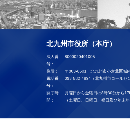
北九州市役所（本庁）
法人番
8000020401005
号：
住所：
〒803-8501 北九州市小倉北区城
電話番
093-582-4894（北九州市コール
号：
開庁時
月曜日から金曜日の8時30分から17
間：
（土曜日、日曜日、祝日及び年末年