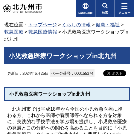
Language
検索
メニュー
現在位置：
トップページ
>
くらしの情報
>
健康・福祉
>
救急医療
>
救急医療情報
> 小児救急医療ワークショップin
北九州
小児救急医療ワークショップin北九州
更新日 : 2024年6月25日
ページ番号：000155374
小児救急医療ワークショップin北九州
北九州市では平成18年から全国の小児救急医療に携
わる方、これから医師や看護師等へなられる方を対象
に、実践的な手技手法を学ぶ場を提供し、小児救急医療
の発展とこの分野への関心を高めることを目的に「小児