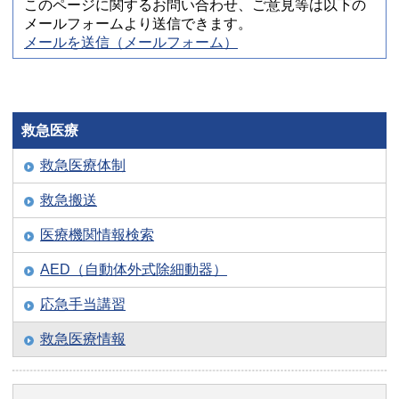
このページに関するお問い合わせ、ご意見等は以下の
メールフォームより送信できます。
メールを送信（メールフォーム）
救急医療
救急医療体制
救急搬送
医療機関情報検索
AED（自動体外式除細動器）
応急手当講習
救急医療情報