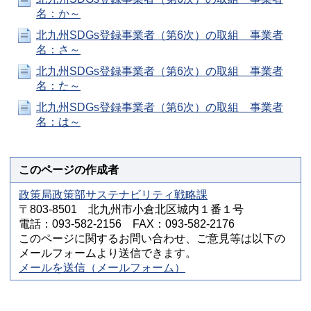
名：か～
北九州SDGs登録事業者（第6次）の取組 事業者
名：さ～
北九州SDGs登録事業者（第6次）の取組 事業者
名：た～
北九州SDGs登録事業者（第6次）の取組 事業者
名：は～
このページの作成者
政策局政策部サステナビリティ戦略課
〒803-8501 北九州市小倉北区城内１番１号
電話：093-582-2156 FAX：093-582-2176
このページに関するお問い合わせ、ご意見等は以下の
メールフォームより送信できます。
メールを送信（メールフォーム）