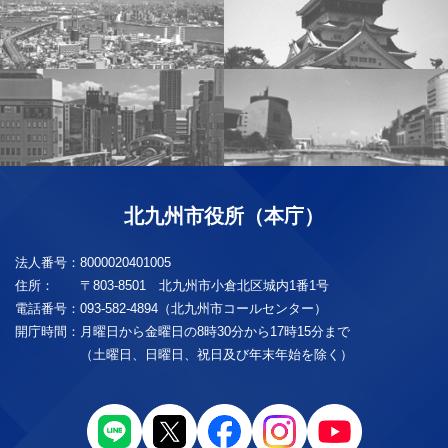
北九州市役所（本庁）
法人番号：
8000020401005
住所：
〒803-8501 北九州市小倉北区城内1番1号
電話番号：
093-582-4894（北九州市コールセンター）
開庁時間：
月曜日から金曜日の8時30分から17時15分まで
（土曜日、日曜日、祝日及び年末年始を除く）