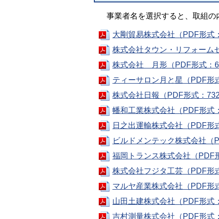
事業者名を選択すると、取組の
大剛貿易株式会社（PDF形式：
株式会社タウン・リフォームセン
株式会社 月形（PDF形式：6
ティーサロン月と星（PDF形式
株式会社日報（PDF形式：732
幡和工業株式会社（PDF形式：
日之出運輸株式会社（PDF形式
ビルドメンテック株式会社（PD
福岡トランス株式会社（PDF形
株式会社フジタ工芸（PDF形式
マルヤ産業株式会社（PDF形式
山田土建株式会社（PDF形式：
吉村測量株式会社（PDF形式：