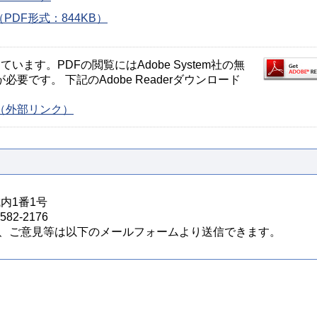
DF形式：844KB）
ます。PDFの閲覧にはAdobe System社の無
が必要です。 下記のAdobe Readerダウンロード
ージ（外部リンク）
城内1番1号
82-2176
、ご意見等は以下のメールフォームより送信できます。