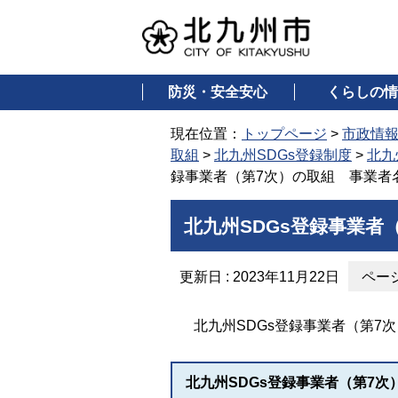
防災・安全安心
くらしの情
現在位置：
トップページ
>
市政情
取組
>
北九州SDGs登録制度
>
北九
録事業者（第7次）の取組 事業者
北九州SDGs登録事業者
更新日 : 2023年11月22日
ページ
北九州SDGs登録事業者（第7次
北九州SDGs登録事業者（第7次