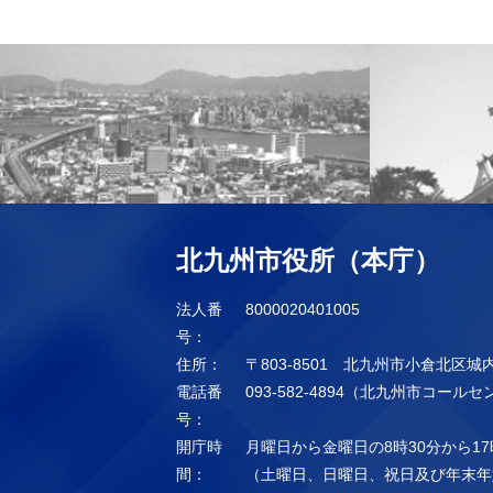
北九州市役所（本庁）
法人番
8000020401005
号：
住所：
〒803-8501 北九州市小倉北区城
電話番
093-582-4894（北九州市コール
号：
開庁時
月曜日から金曜日の8時30分から17
間：
（土曜日、日曜日、祝日及び年末年