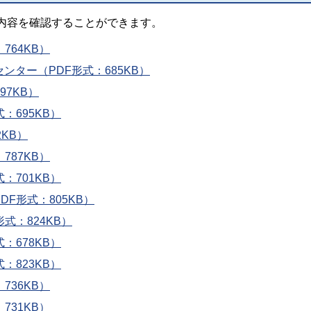
内容を確認することができます。
764KB）
ター（PDF形式：685KB）
97KB）
：695KB）
KB）
787KB）
：701KB）
F形式：805KB）
式：824KB）
：678KB）
：823KB）
736KB）
731KB）