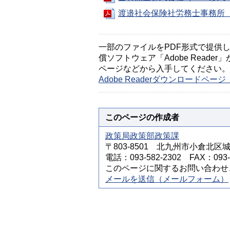
渡邉社会保険社労務士事務所（P
一部のファイルをPDF形式で提供してい
償ソフトウェア「Adobe Reader」
ページなどから入手してください。
Adobe Readerダウンロードペ
このページの作成者
政策局政策部政策課
〒803-8501 北九州市小倉北区
電話：093-582-2302 FAX：093-5
このページに関するお問い合わせ
メールを送信（メールフォーム）