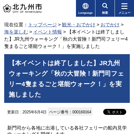
Language
検索
メニュー
現在位置：
トップページ
>
観光・おでかけ
>
おでかけ
>
海を楽しむ
>
イベント情報
> 【本イベントは終了しまし
た】JR九州ウォーキング「秋の大冒険！新門司フェリー4
隻まるごと堪能ウォーク！」を実施しました
【本イベントは終了しました】JR九州
ウォーキング「秋の大冒険！新門司フェ
リー4隻まるごと堪能ウォーク！」を実
施しました
更新日 : 2025年6月4日
ページ番号：000169164
新門司から各地に出港している各社フェリーの船内見学