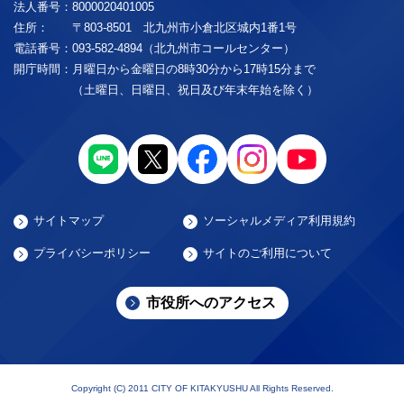
法人番号：
8000020401005
住所：
〒803-8501 北九州市小倉北区城内1番1号
電話番号：
093-582-4894（北九州市コールセンター）
開庁時間：
月曜日から金曜日の8時30分から17時15分まで
（土曜日、日曜日、祝日及び年末年始を除く）
サイトマップ
ソーシャルメディア利用規約
プライバシーポリシー
サイトのご利用について
市役所へのアクセス
Copyright (C) 2011 CITY OF KITAKYUSHU All Rights Reserved.