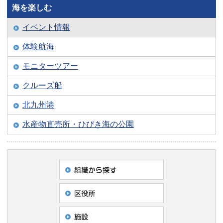
海を楽しむ
イベント情報
体験航海
モニターツアー
クルーズ船
北九州港
水産物直売所・ひびき海の公園