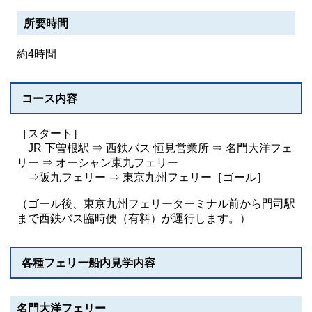
所要時間
約4時間
コース内容
［スタート］
JR 下曽根駅 ⇒ 西鉄バス 恒見営業所 ⇒ 名門大洋フェ
リー ⇒ オーシャン東九フェリー
⇒阪九フェリー ⇒ 東京九州フェリー［ゴール］
（ゴール後、東京九州フェリーターミナル前から門司駅
まで西鉄バス臨時便（有料）が運行します。）
各種フェリー船内見学内容
名門大洋フェリー