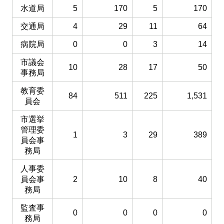
水道局
5
170
5
170
交通局
4
29
11
64
病院局
0
0
3
14
市議会
10
28
17
50
事務局
教育委
84
511
225
1,531
員会
市選挙
管理委
1
3
29
389
員会事
務局
人事委
員会事
2
10
8
40
務局
監査事
0
0
0
0
務局