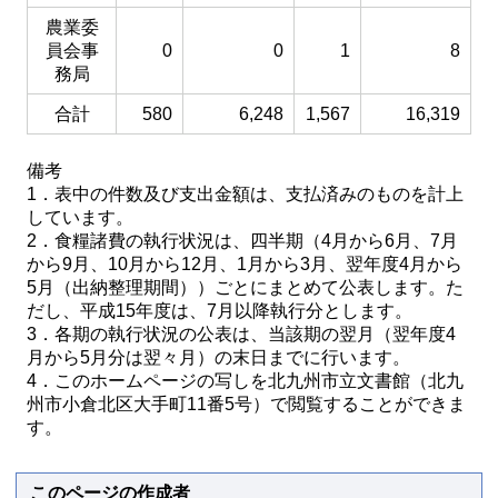
農業委
員会事
0
0
1
8
務局
合計
580
6,248
1,567
16,319
備考
1．表中の件数及び支出金額は、支払済みのものを計上
しています。
2．食糧諸費の執行状況は、四半期（4月から6月、7月
から9月、10月から12月、1月から3月、翌年度4月から
5月（出納整理期間））ごとにまとめて公表します。た
だし、平成15年度は、7月以降執行分とします。
3．各期の執行状況の公表は、当該期の翌月（翌年度4
月から5月分は翌々月）の末日までに行います。
4．このホームページの写しを北九州市立文書館（北九
州市小倉北区大手町11番5号）で閲覧することができま
す。
このページの作成者