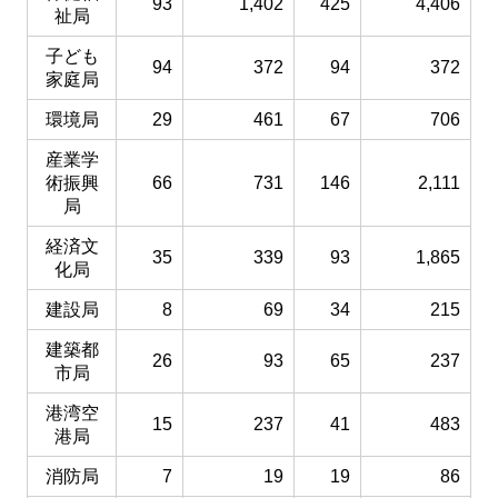
93
1,402
425
4,406
祉局
子ども
94
372
94
372
家庭局
環境局
29
461
67
706
産業学
術振興
66
731
146
2,111
局
経済文
35
339
93
1,865
化局
建設局
8
69
34
215
建築都
26
93
65
237
市局
港湾空
15
237
41
483
港局
消防局
7
19
19
86