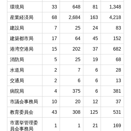
環境局
33
648
81
1,348
産業経済局
68
2,684
163
4,218
建設局
7
25
24
83
建築都市局
17
64
45
152
港湾空港局
15
202
37
682
消防局
5
25
19
68
水道局
2
7
6
28
交通局
2
6
6
13
病院局
4
375
6
381
市議会事務局
10
20
12
37
教育委員会
43
308
125
531
市選挙管理委
1
1
21
169
員会事務局