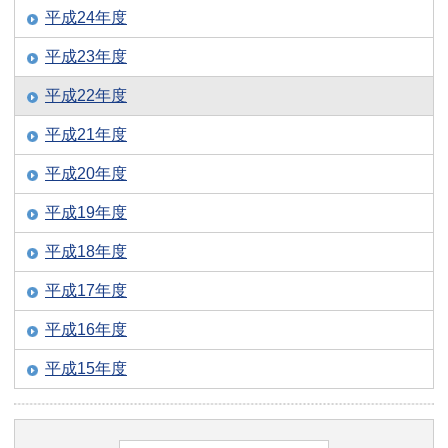
平成24年度
平成23年度
平成22年度
平成21年度
平成20年度
平成19年度
平成18年度
平成17年度
平成16年度
平成15年度