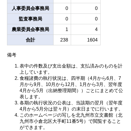
人事委員会事務局
0
0
監査事務局
0
0
農業委員会事務局
1
4
合計
238
1604
備考
表中の件数及び支出金額は、支払済みのものを計
上しています。
食糧諸費の執行状況は、四半期（4月から6月、7
月から9月、10月から12月、1月から3月、翌年度
4月から5月（出納整理期間））ごとにまとめて公
表します。
各期の執行状況の公表は、当該期の翌月（翌年度
4月から5月分は翌々月）の末日までに行います。
このホームページの写しを北九州市立文書館（北
九州市小倉北区大手町11番5号）で閲覧すること
ができます。