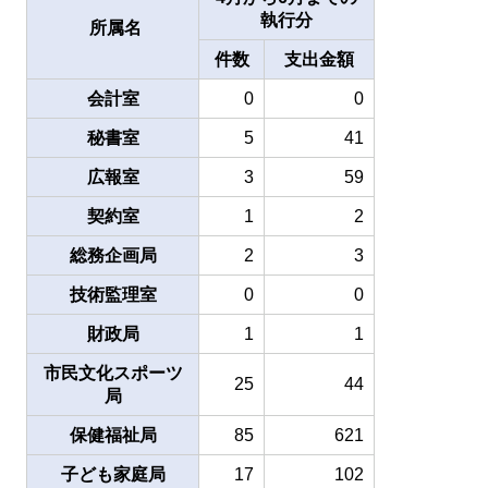
執行分
所属名
件数
支出金額
会計室
0
0
秘書室
5
41
広報室
3
59
契約室
1
2
総務企画局
2
3
技術監理室
0
0
財政局
1
1
市民文化スポーツ
25
44
局
保健福祉局
85
621
子ども家庭局
17
102