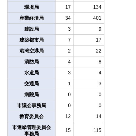
環境局
17
134
産業経済局
34
401
建設局
3
9
建築都市局
7
17
港湾空港局
2
22
消防局
4
8
水道局
3
4
交通局
1
3
病院局
0
0
市議会事務局
0
0
教育委員会
12
14
市選挙管理委員会
15
115
事務局