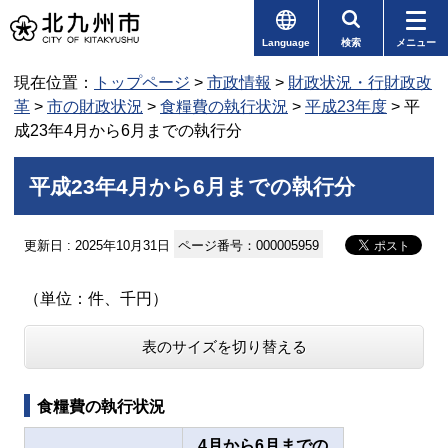
Language
検索
メニュー
現在位置：
トップページ
>
市政情報
>
財政状況・行財政改
革
>
市の財政状況
>
食糧費の執行状況
>
平成23年度
> 平
成23年4月から6月までの執行分
平成23年4月から6月までの執行分
更新日 : 2025年10月31日
ページ番号：000005959
（単位：件、千円）
表のサイズを切り替える
食糧費の執行状況
4月から6月までの