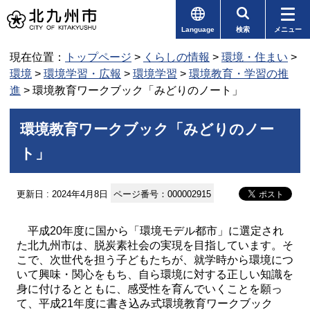
Language
検索
メニュー
現在位置：
トップページ
>
くらしの情報
>
環境・住まい
>
環境
>
環境学習・広報
>
環境学習
>
環境教育・学習の推
進
> 環境教育ワークブック「みどりのノート」
環境教育ワークブック「みどりのノー
ト」
更新日 : 2024年4月8日
ページ番号：000002915
平成20年度に国から「環境モデル都市」に選定され
た北九州市は、脱炭素社会の実現を目指しています。そ
こで、次世代を担う子どもたちが、就学時から環境につ
いて興味・関心をもち、自ら環境に対する正しい知識を
身に付けるとともに、感受性を育んでいくことを願っ
て、平成21年度に書き込み式環境教育ワークブック