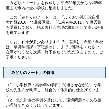
「みどりのノート」を作成し、平成22年度から令和5年
度まで市内の全小学校に配布しました。
この「みどりのノート」は、「ふくおか減CO2自慢
大作戦2010」で最優秀賞、「低炭素杯2011」で優秀賞
を受賞しており、脱炭素社会実現の取組として高い評価
を得ています。
なお、在庫が多少ありますので、追加をご希望の学校
は「環境学習課（下記参照）」までご連絡をください。
在庫がなくなり次第、終了させていただきますので、ご
了承ください。
「みどりのノート」の特徴
（1）小学校低・高学年の学習に関連させながら、小学
校の先生方が執筆し、総合的・体系的に仕上げていま
す。
（2）北九州市の事例を基にして、環境問題とその取組
が理解できるようにしています。