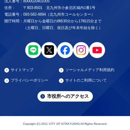
法人番号：
8000020401005
住所：
〒803-8501 北九州市小倉北区城内1番1号
電話番号：
093-582-4894（北九州市コールセンター）
開庁時間：
月曜日から金曜日の8時30分から17時15分まで
（土曜日、日曜日、祝日及び年末年始を除く）
サイトマップ
ソーシャルメディア利用規約
プライバシーポリシー
サイトのご利用について
市役所へのアクセス
Copyright (C) 2011 CITY OF KITAKYUSHU All Rights Reserved.