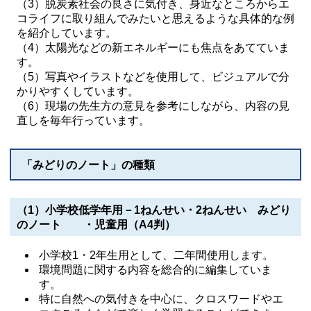
（3）脱炭素社会の良さに気付き、身近なところからエ
コライフに取り組んでみたいと思えるような具体的な例
を紹介しています。
（4）太陽光などの新エネルギーにも焦点をあてていま
す。
（5）写真やイラストなどを使用して、ビジュアルで分
かりやすくしています。
（6）現場の先生方の意見を参考にしながら、内容の見
直しを毎年行っています。
「みどりのノート」の種類
（1）小学校低学年用－1ねんせい・2ねんせい みどり
のノート ・児童用（A4判）
小学校1・2年生用として、二年間使用します。
環境問題に関する内容を総合的に編集していま
す。
特に自然への気付きを中心に、クロスワードやエ