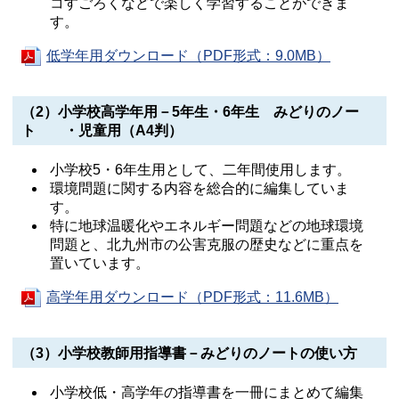
コすごろくなどで楽しく学習することができま
す。
低学年用ダウンロード（PDF形式：9.0MB）
（2）小学校高学年用－5年生・6年生 みどりのノー
ト ・児童用（A4判）
小学校5・6年生用として、二年間使用します。
環境問題に関する内容を総合的に編集していま
す。
特に地球温暖化やエネルギー問題などの地球環境
問題と、北九州市の公害克服の歴史などに重点を
置いています。
高学年用ダウンロード（PDF形式：11.6MB）
（3）小学校教師用指導書－みどりのノートの使い方
小学校低・高学年の指導書を一冊にまとめて編集