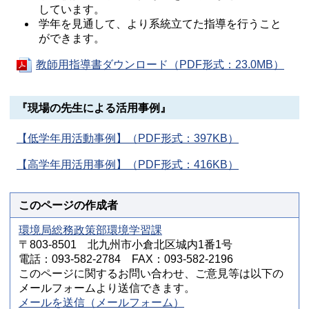
しています。
学年を見通して、より系統立てた指導を行うこと
ができます。
教師用指導書ダウンロード（PDF形式：23.0MB）
『現場の先生による活用事例』
【低学年用活動事例】（PDF形式：397KB）
【高学年用活用事例】（PDF形式：416KB）
このページの作成者
環境局総務政策部環境学習課
〒803-8501 北九州市小倉北区城内1番1号
電話：093-582-2784 FAX：093-582-2196
このページに関するお問い合わせ、ご意見等は以下の
メールフォームより送信できます。
メールを送信（メールフォーム）