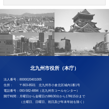
北九州市役所（本庁）
法人番号：
8000020401005
住所：
〒803-8501 北九州市小倉北区城内1番1号
電話番号：
093-582-4894（北九州市コールセンター）
開庁時間：
月曜日から金曜日の8時30分から17時15分まで
（土曜日、日曜日、祝日及び年末年始を除く）