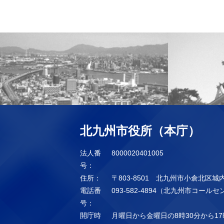
北九州市役所（本庁）
法人番
8000020401005
号：
住所：
〒803-8501 北九州市小倉北区城
電話番
093-582-4894（北九州市コール
号：
開庁時
月曜日から金曜日の8時30分から17