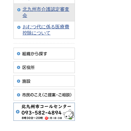
北九州市介護認定審査
会
おむつ代に係る医療費
控除について