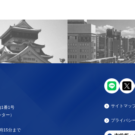
サイトマッ
内1番1号
センター）
プライバシ
時15分まで