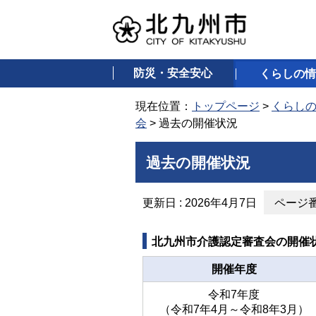
防災・安全安心
くらしの情
現在位置：
トップページ
>
くらし
会
> 過去の開催状況
過去の開催状況
更新日 : 2026年4月7日
ページ番号
北九州市介護認定審査会の開催
開催年度
令和7年度
（令和7年4月～令和8年3月）