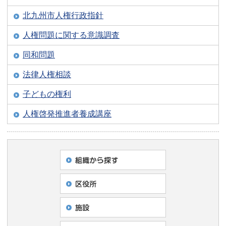
北九州市人権行政指針
人権問題に関する意識調査
同和問題
法律人権相談
子どもの権利
人権啓発推進者養成講座