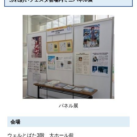
パネル展
会場
ウェルとばた3階 大ホール前