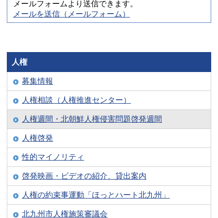
メールフォームより送信できます。
メールを送信（メールフォーム）
人権
募集情報
人権相談（人権推進センター）
人権週間・北朝鮮人権侵害問題啓発週間
人権啓発
性的マイノリティ
啓発映画・ビデオの紹介、貸出案内
人権の約束事運動「ほっとハート北九州」
北九州市人権施策審議会