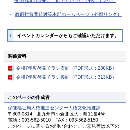
拉致問題の啓発にご協力ください（外部リンク）
政府拉致問題対策本部ホームページ（外部リンク）
イベントカレンダーからもご確認いただけます。
関係資料
令和7年度啓発チラシ表面（PDF形式：280KB）
令和7年度啓発チラシ裏面（PDF形式：313KB）
このページの作成者
保健福祉局人権推進センター人権文化推進課
〒803-0814 北九州市小倉北区大手町11番4号
電話：093-562-5010 FAX：093-562-5150
このページに関するお問い合わせ、ご意見等は以下の