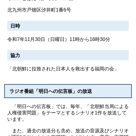
北九州市戸畑区汐井町1番6号
日時
令和7年11月30日（日曜日）11時から16時30分
協力
「北朝鮮に拉致された日本人を救出する福岡の会」
ラジオ番組「明日への伝言板」の放送
「明日への伝言板」では、毎年、「北朝鮮当局による
人権侵害問題」をテーマとするシナリオ1作を放送して
います。
また、過去の放送分も含め、放送の音源及びシナリオ