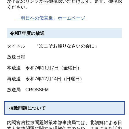
が下記のリンクから御視聴いただけます。是非、御視聴
ください。
「明日への伝言板」ホームページ
令和7年度の放送
タイトル 「次こそお帰りなさいの会に」
放送日程
本放送 令和7年11月7日（金曜日）
再放送 令和7年12月14日（日曜日）
放送局 CROSSFM
拉致問題について
内閣官房拉致問題対策本部事務局では、北朝鮮による日
本人拉致問題に関する理解促進のため、さまざまな活動