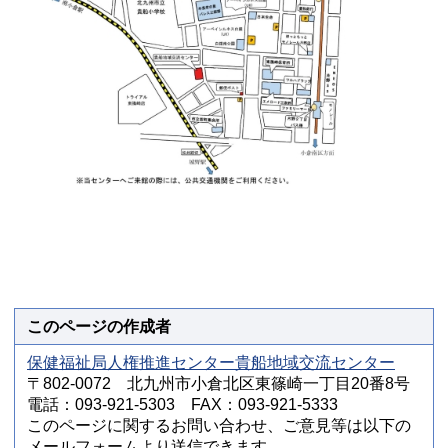
このページの作成者
保健福祉局人権推進センター貴船地域交流センター
〒802-0072 北九州市小倉北区東篠崎一丁目20番8号
電話：093-921-5303 FAX：093-921-5333
このページに関するお問い合わせ、ご意見等は以下の
メールフォームより送信できます。