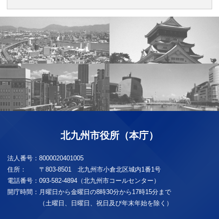
北九州市役所（本庁）
法人番号：
8000020401005
住所：
〒803-8501 北九州市小倉北区城内1番1号
電話番号：
093-582-4894（北九州市コールセンター）
開庁時間：
月曜日から金曜日の8時30分から17時15分まで
（土曜日、日曜日、祝日及び年末年始を除く）