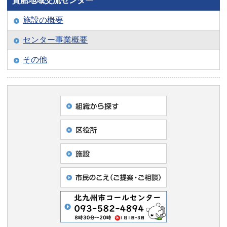
貴船地域交流センター
施設の概要
センター事業概要
その他