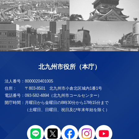
北九州市役所（本庁）
法人番号：
8000020401005
住所：
〒803-8501 北九州市小倉北区城内1番1号
電話番号：
093-582-4894（北九州市コールセンター）
開庁時間：
月曜日から金曜日の8時30分から17時15分まで
（土曜日、日曜日、祝日及び年末年始を除く）