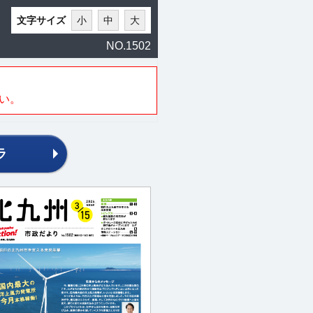
文字サイズ
小
中
大
NO.1502
い。
ラ