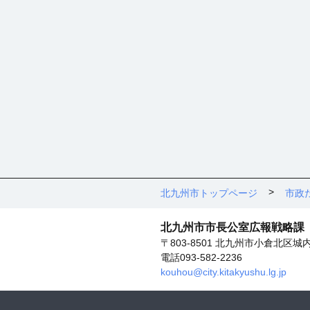
北九州市トップページ
市政
北九州市市長公室広報戦略課
〒803-8501 北九州市小倉北区城
電話093-582-2236
kouhou@city.kitakyushu.lg.jp