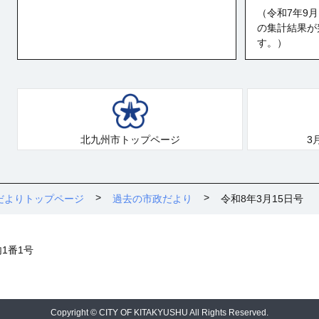
（令和7年9
の集計結果が
す。）
北九州市トップページ
3
だよりトップページ
過去の市政だより
令和8年3月15日号
内1番1号
Copyright © CITY OF KITAKYUSHU All Rights Reserved.