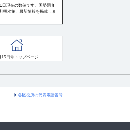
月1日現在の数値です。国勢調査
判明次第、最新情報を掲載しま
月15日号トップページ
各区役所の代表電話番号