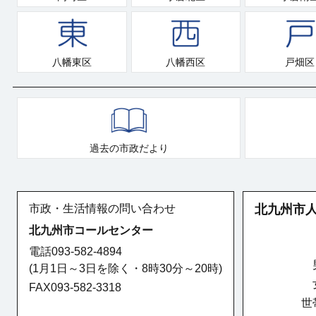
八幡東区
八幡西区
戸畑区
過去の市政だより
市政・生活情報の問い合わせ
北九州市
北九州市コールセンター
電話093-582-4894
(1月1日～3日を除く・8時30分～20時)
FAX093-582-3318
世