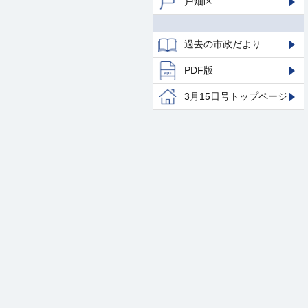
戸畑区
過去の市政だより
PDF版
3月15日号トップページ