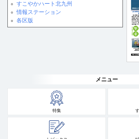
すこやかハート北九州
情報ステーション
各区版
メニュー
特集