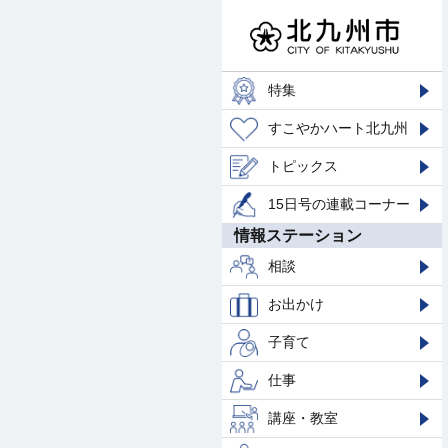
特集
すこやかハート北九州
トピックス
15日号の連載コーナー
情報ステーション
相談
お出かけ
子育て
仕事
講座・教室