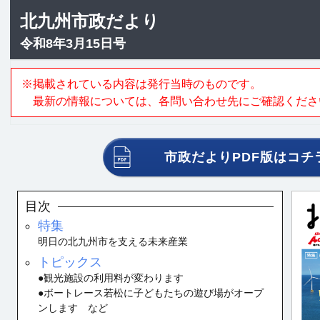
北九州市政だより
令和8年3月15日号
※掲載されている内容は発行当時のものです。
最新の情報については、各問い合わせ先にご確認くださ
市政だよりPDF版はコチ
目次
特集
明日の北九州市を支える未来産業
トピックス
●観光施設の利用料が変わります
●ボートレース若松に子どもたちの遊び場がオープ
ンします など