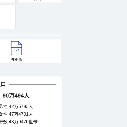
PDF版
人口
90万494人
男性 42万5793人
女性 47万4701人
帯数 43万9470世帯