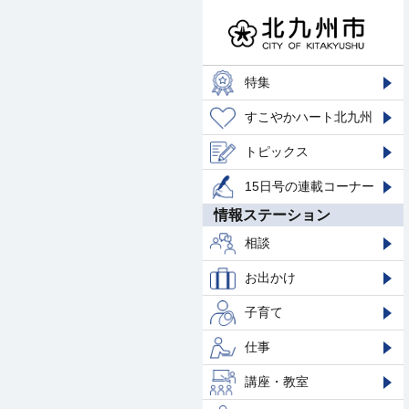
特集
すこやかハート北九州
トピックス
15日号の連載コーナー
情報ステーション
相談
お出かけ
子育て
仕事
講座・教室