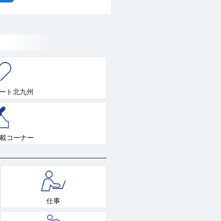
ート北九州
連載コーナー
仕事