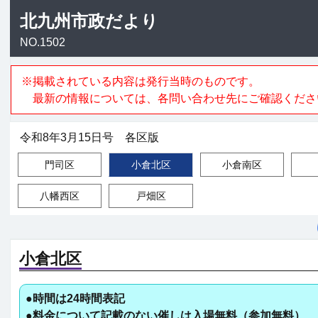
北九州市政だより
NO.1502
※掲載されている内容は発行当時のものです。
最新の情報については、各問い合わせ先にご確認くださ
令和8年3月15日号 各区版
門司区
小倉北区
小倉南区
八幡西区
戸畑区
小倉北区
●時間は24時間表記
●料金について記載のない催しは入場無料（参加無料）