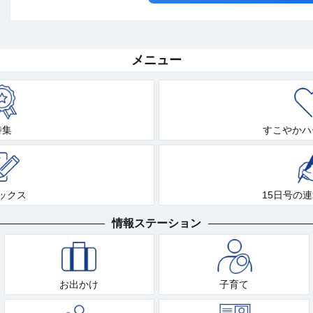
メニュー
特集
すこやかハ
ックス
15日号の
情報ステーション
お出かけ
子育て