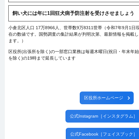
飼い犬には年に1回狂犬病予防注射を受けさせましょう
小倉北区人口 17万8966人、世帯数9万8311世帯（令和7年9月1日
在の数値です。国勢調査の集計結果が判明次第、最新情報を掲載し
ます。）
区役所(出張所を除く)の一部窓口業務は毎週木曜日(祝日・年末年始
を除く)の19時まで延長しています
区役所ホームページ
公式Instagram［インスタグラム］
公式Facebook［フェイスブック］