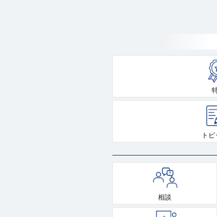
トピ
相談