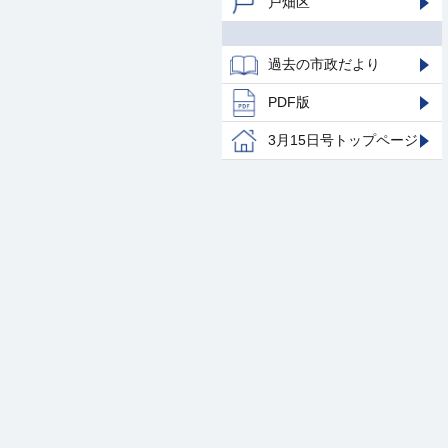
戸畑区
過去の市政だより
PDF版
3月15日号トップページ