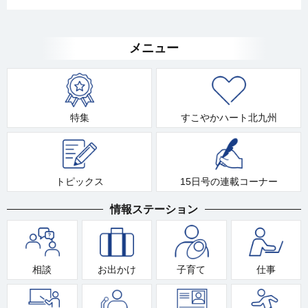
メニュー
特集
すこやかハート北九州
トピックス
15日号の連載コーナー
情報ステーション
相談
お出かけ
子育て
仕事