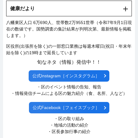
健康だより
八幡東区人口 6万690人、世帯数2万9551世帯（令和7年9月1日現
在の数値です。国勢調査の集計結果が判明次第、最新情報を掲載
します。）
区役所(出張所を除く)の一部窓口業務は毎週木曜日(祝日・年末年
始を除く)の19時まで延長しています
旬なネタ（情報）発信中！！
公式Instagram［インスタグラム］
・区のイベント情報の告知、報告
・情報発信チームによる区の魅力紹介（食、名所、人など）
公式Facebook［フェイスブック］
・区の取り組み
・地域の活動の紹介
・区長参加行事の紹介