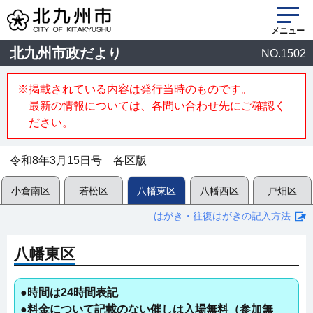
メニュー
北九州市政だより
NO.1502
※掲載されている内容は発行当時のものです。
最新の情報については、各問い合わせ先にご確認く
ださい。
令和8年3月15日号 各区版
小倉南区
若松区
八幡東区
八幡西区
戸畑区
はがき・往復はがきの記入方法
八幡東区
●時間は24時間表記
●料金について記載のない催しは入場無料（参加無