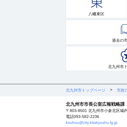
八幡東区
過去の
北九州市
北九州市トップページ
市政
北九州市市長公室広報戦略課
〒803-8501 北九州市小倉北区城
電話093-582-2236
kouhou@city.kitakyushu.lg.jp