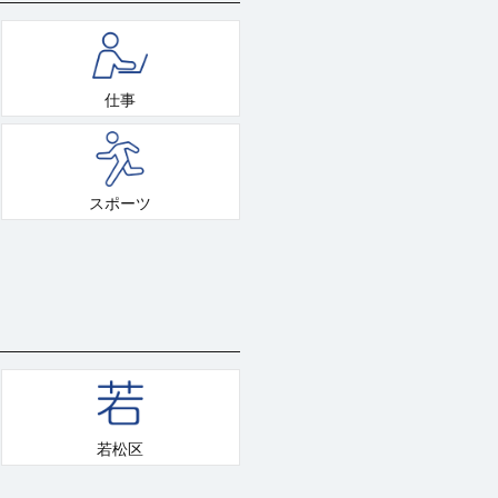
仕事
スポーツ
若松区