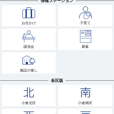
情報ステーション
お出かけ
子育て
講演会
募集
施設の催し
各区版
小倉北区
小倉南区