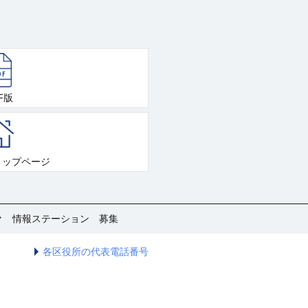
F版
トップページ
情報ステーション 募集
各区役所の代表電話番号