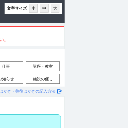
文字サイズ
小
中
大
い。
仕事
講座・教室
お知らせ
施設の催し
はがき・往復はがきの記入方法