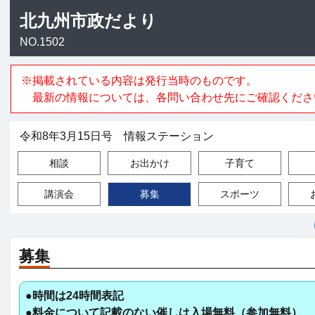
北九州市政だより
NO.1502
※掲載されている内容は発行当時のものです。
最新の情報については、各問い合わせ先にご確認くださ
令和8年3月15日号 情報ステーション
相談
お出かけ
子育て
講演会
募集
スポーツ
募集
●時間は24時間表記
●料金について記載のない催しは入場無料（参加無料）