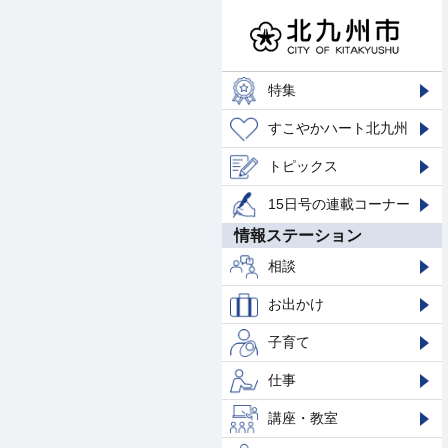
特集
すこやかハート北九州
トピックス
15日号の連載コーナー
情報ステーション
相談
お出かけ
子育て
仕事
講座・教室