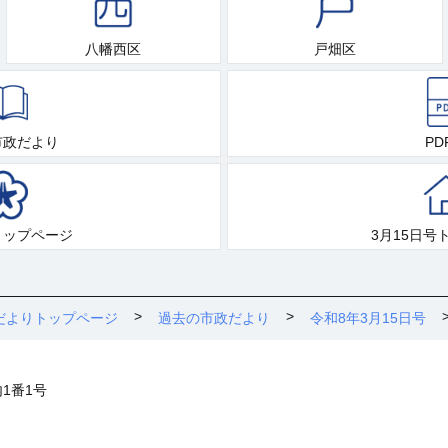
八幡西区
戸畑区
市政だより
PD
トップページ
3月15日号
だよりトップページ
過去の市政だより
令和8年3月15日号
内1番1号