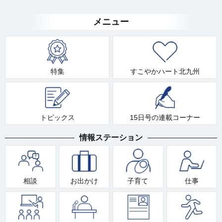
メニュー
特集
すこやかハート北九州
トピックス
15日号の連載コーナー
情報ステーション
相談
お出かけ
子育て
仕事