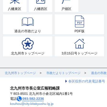
八幡東区
八幡西区
戸畑区
過去の市政だより
PDF版
北九州市トップページ
3月15日号トップページ
北九州市トップページ
市政だよりトップページ
過去の市政
各区役所の代表電話番号
北九州市市長公室広報戦略課
〒803-8501 北九州市小倉北区城内1番1号
電話
093-582-2236
kouhou@city.kitakyushu.lg.jp