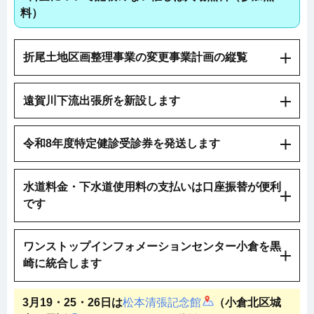
料）
折尾土地区画整理事業の変更事業計画の縦覧
遠賀川下流出張所を新設します
令和8年度特定健診受診券を発送します
水道料金・下水道使用料の支払いは口座振替が便利
です
ワンストップインフォメーションセンター小倉を黒
崎に統合します
3月19・25・26日は
松本清張記念館
（小倉北区城