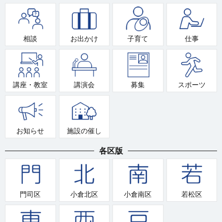
相談
お出かけ
子育て
仕事
講座・教室
講演会
募集
スポーツ
お知らせ
施設の催し
各区版
門司区
小倉北区
小倉南区
若松区