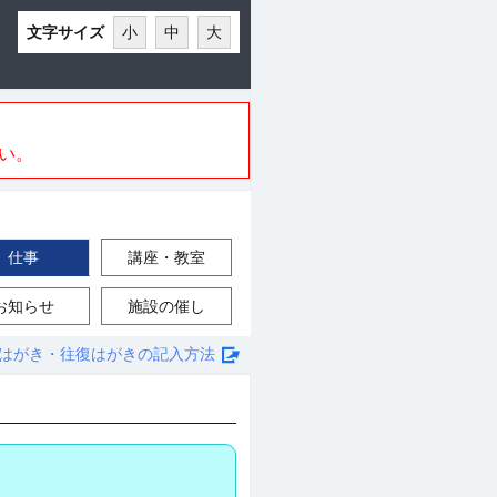
文字サイズ
小
中
大
い。
仕事
講座・教室
お知らせ
施設の催し
はがき・往復はがきの記入方法