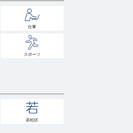
仕事
スポーツ
若松区