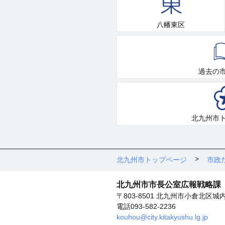
八幡東区
過去の
北九州市
北九州市トップページ
市政
北九州市市長公室広報戦略課
〒803-8501 北九州市小倉北区城
電話093-582-2236
kouhou@city.kitakyushu.lg.jp