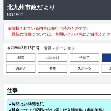
北九州市政だより
NO.1502
※掲載されている内容は発行当時のものです。
最新の情報については、各問い合わせ先にご確認くださ
令和8年3月15日号 情報ステーション
相談
お出かけ
子育て
講演会
募集
スポーツ
仕事
●時間は24時間表記
●料金について記載のない催しは入場無料（参加無料）