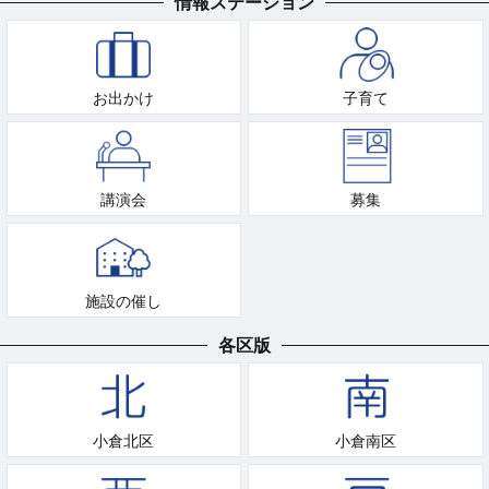
情報ステーション
お出かけ
子育て
講演会
募集
施設の催し
各区版
小倉北区
小倉南区