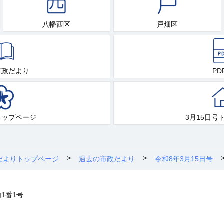
八幡西区
戸畑区
市政だより
PD
トップページ
3月15日号
だよりトップページ
過去の市政だより
令和8年3月15日号
内1番1号