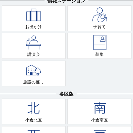
情報ステーション
お出かけ
子育て
講演会
募集
施設の催し
各区版
小倉北区
小倉南区