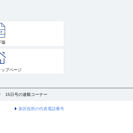
F版
トップページ
15日号の連載コーナー
各区役所の代表電話番号