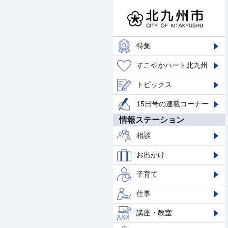
特集
すこやかハート北九州
トピックス
15日号の連載コーナー
情報ステーション
相談
お出かけ
子育て
仕事
講座・教室