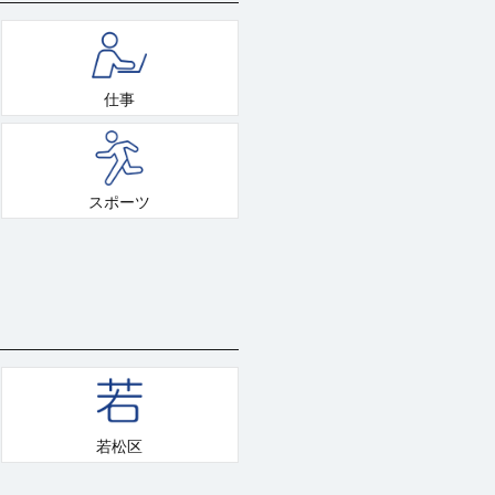
仕事
スポーツ
若松区