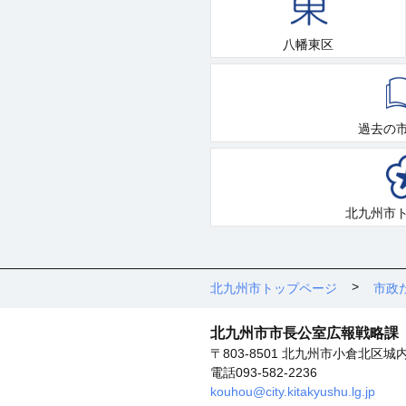
八幡東区
過去の
北九州市
北九州市トップページ
市政
北九州市市長公室広報戦略課
〒803-8501 北九州市小倉北区城
電話093-582-2236
kouhou@city.kitakyushu.lg.jp