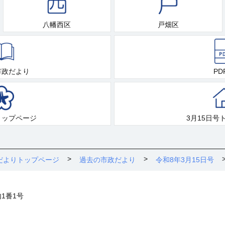
八幡西区
戸畑区
市政だより
PD
トップページ
3月15日号
だよりトップページ
過去の市政だより
令和8年3月15日号
内1番1号