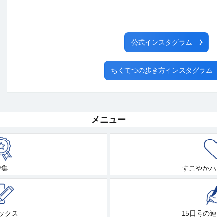
公式インスタグラム
ちくてつの歩き方インスタグラム
メニュー
特集
すこやかハ
ックス
15日号の