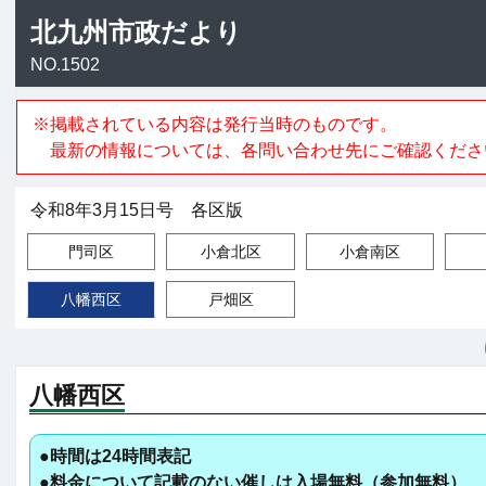
北九州市政だより
NO.1502
※掲載されている内容は発行当時のものです。
最新の情報については、各問い合わせ先にご確認くださ
令和8年3月15日号 各区版
門司区
小倉北区
小倉南区
八幡西区
戸畑区
八幡西区
●時間は24時間表記
●料金について記載のない催しは入場無料（参加無料）