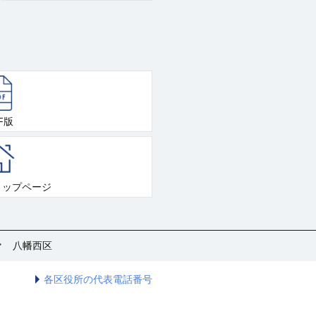
F版
トップページ
八幡西区
各区役所の代表電話番号