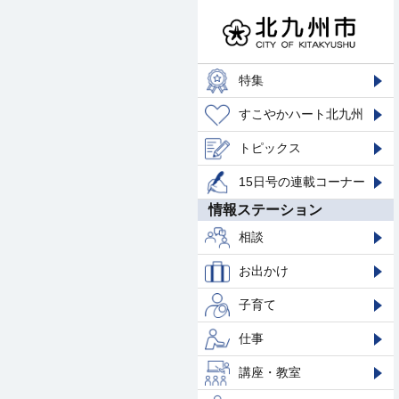
特集
すこやかハート北九州
トピックス
15日号の連載コーナー
情報ステーション
相談
お出かけ
子育て
仕事
講座・教室