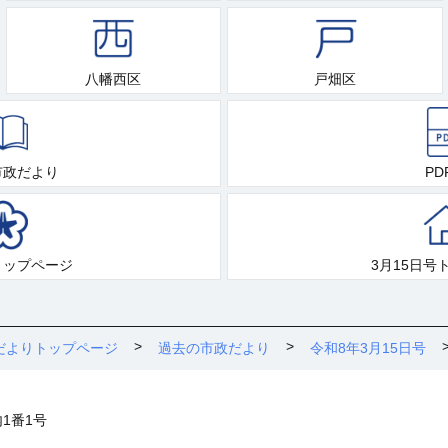
八幡西区
戸畑区
市政だより
PD
トップページ
3月15日号
だよりトップページ
過去の市政だより
令和8年3月15日号
内1番1号