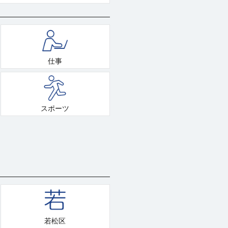
仕事
スポーツ
若松区